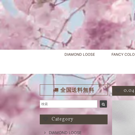
DIAMOND LOOSE
FANCY COLO
全国送料無料
0.0
Category
DIAMOND LOOSE