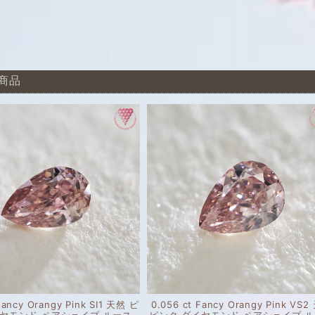
商品
Fancy Orangy Pink SI1 天然 ピ
0.056 ct Fancy Orangy Pink VS