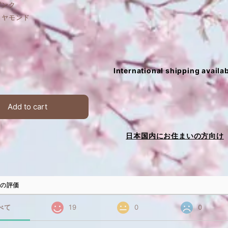
ピンク
ダイヤモンド
International shipping availa
Add to cart
日本国内にお住まいの方向け
の評価
べて
19
0
0