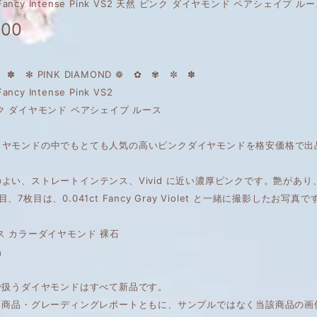
t Fancy Intense Pink VS2 天然 ピンク ダイヤモンド ペアシェイプ ル
200
 ✽ ✻ PINK DIAMOND ❁ ✿ ✾ ✼ ✽
Fancy Intense Pink VS2
ク ダイヤモンド ペアシェイプ ルース
イヤモンドの中でもとても人気の高いピンクダイヤモンドを格安価格で出
よい、ストレートインテンス、Vivid に近い濃厚ピンクです。艶があ
、7枚目は、0.041ct Fancy Gray Violet と一緒に撮影したお写真で
ス カラーダイヤモンド 裸石
品
で扱うダイヤモンドはすべて新品です。
は、商品・グレーディングレポートともに、サンプルではなく当該商品の