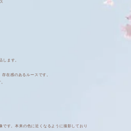
ース
品します。
り、存在感のあるルースです。
す。
画像です。本来の色に近くなるように撮影しており