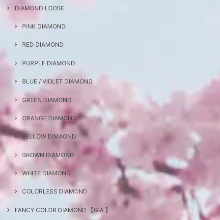
DIAMOND LOOSE
PINK DIAMOND
RED DIAMOND
PURPLE DIAMOND
BLUE / VIOLET DIAMOND
GREEN DIAMOND
ORANGE DIAMOND
YELLOW DIMAOND
BROWN DIAMOND
WHITE DIAMOND
COLORLESS DIAMOND
FANCY COLOR DIAMOND 【GIA 】