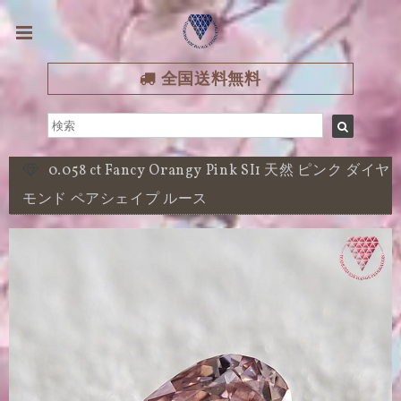
全国送料無料
0.058 ct Fancy Orangy Pink SI1 天然 ピンク ダイヤ
モンド ペアシェイプ ルース