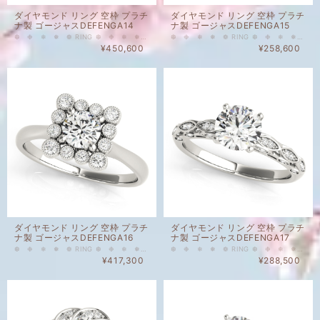
ダイヤモンド リング 空枠 プラチ
ダイヤモンド リング 空枠 プラチ
ナ製 ゴージャスDEFENGA14
ナ製 ゴージャスDEFENGA15
❆ ❉ ❄ ❅ ❁ RING ❆ ❉ ❄ ❅ ❁ こちらはメインストーンなし、脇石付のリングの空枠です。 HALOタイプ（取り巻きタイプ）のとてもゴージャスなタイプのプラチナ製の空枠となります。 28 - 0.005ct Round 20 - 0.006ct Round 2 - 0.2ct Round 天然ダイヤモンド カラー ： Gカラーアップ クラリティ： VSアップ 重量(メインストーンなし・脇石込）：4.51 g ❂表示価格は脇石代込みの空枠のお値段となります。（メインストーン別） ❂空枠のみのご購入も可能でございます。 ❂空枠とメインストーンを同時にお購入いただいた場合には、お石のセッティングを無料にて承ります。
❆ ❉ ❄ ❅ ❁ RING ❆ ❉ ❄ ❅ ❁ こちらはメインストーンなし、脇石付のリングの空枠です。 HALOタイプ（取り巻きタイプ）のとてもゴージャスなタイプのプラチナ製の空枠となります。 メインストーン0.5 ct Round 用リング枠 脇石について 20 - 0.005ct Round 天然ダイヤモンド カラー ： Gカラーアップ クラリティ： VSアップ 重量(メインストーンなし・脇石込）：4.51 g ❂表示価格は脇石代込みの空枠のお値段となります。（メインストーン別） ❂空枠のみのご購入も可能でございます。 ❂空枠とメインストーンを同時にお購入いただいた場合には、お石のセッティングを無料にて承ります。
¥450,600
¥258,600
ダイヤモンド リング 空枠 プラチ
ダイヤモンド リング 空枠 プラチ
ナ製 ゴージャスDEFENGA16
ナ製 ゴージャスDEFENGA17
❆ ❉ ❄ ❅ ❁ RING ❆ ❉ ❄ ❅ ❁ こちらはメインストーンなし、脇石付のリングの空枠です。 HALOタイプ（取り巻きタイプ）のとてもゴージャスなタイプのプラチナ製の空枠となります。 メインストーン1.0 ct Round 用リング枠 脇石について 36 - 0.004ct Round 52 - 0.005ct Round 4 - 0.0075ct Round 2 - 0.0125ct Round 天然ダイヤモンド カラー ： Gカラーアップ クラリティ： VSアップ 重量(メインストーンなし・脇石込）：4.98 g ❂表示価格は脇石代込みの空枠のお値段となります。（メインストーン別） ❂空枠のみのご購入も可能でございます。 ❂空枠とメインストーンを同時にお購入いただいた場合には、お石のセッティングを無料にて承ります。
❆ ❉ ❄ ❅ ❁ RING ❆ ❉ ❄ ❅ ❁ こちらはメインストーンなし、脇石付のリングの空枠です。 HALOタイプ（取り巻きタイプ）のとてもゴージャスなタイプのプラチナ製の空枠となります。 12 - 0.005ct Round 12 - 0.0075ct Round 天然ダイヤモンド カラー ： Gカラーアップ クラリティ： VSアップ 重量(メインストーンなし・脇石込）：4.98 g ❂表示価格は脇石代込みの空枠のお値段となります。（メインストーン別） ❂空枠のみのご購入も可能でございます。 ❂空枠とメインストーンを同時にお購入いただいた場合には、お石のセッティングを無料にて承ります。
¥417,300
¥288,500