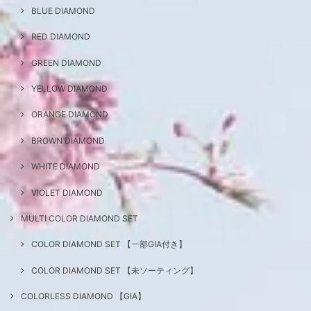
BLUE DIAMOND
RED DIAMOND
GREEN DIAMOND
YELLOW DIAMOND
ORANGE DIAMOND
BROWN DIAMOND
WHITE DIAMOND
VIOLET DIAMOND
MULTI COLOR DIAMOND SET
COLOR DIAMOND SET 【一部GIA付き】
COLOR DIAMOND SET 【未ソーティング】
COLORLESS DIAMOND 【GIA】