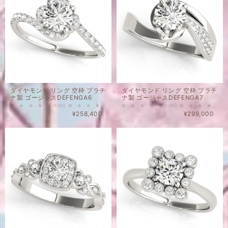
ダイヤモンド リング 空枠 プラチ
ダイヤモンド リング 空枠 プラチ
ナ製 ゴージャスDEFENGA6
ナ製 ゴージャスDEFENGA7
❆ ❉ ❄ ❅ ❁ RING ❆ ❉ ❄ ❅ ❁ こちらはメインストーンなし、脇石付のリングの空枠です。 HALOタイプ（取り巻きタイプ）のとてもゴージャスなタイプのプラチナ製の空枠となります。 メインストーン1.0 ct Round 用リング枠 脇石について 4 - 0.004ct Round 2 - 0.006ct Round 12 - 0.0075ct Round 6 - 0.01ct Round 8 - 0.015ct Round 天然ダイヤモンド カラー ： Gカラーアップ クラリティ： VSアップ 重量(メインストーンなし・脇石込）：3.04 g ❂表示価格は脇石代込みの空枠のお値段となります。（メインストーン別） ❂空枠のみのご購入も可能でございます。 ❂空枠とメインストーンを同時にお購入いただいた場合には、お石のセッティングを無料にて承ります。
❆ ❉ ❄ ❅ ❁ RING ❆ ❉ ❄ ❅ ❁ こちらはメインストーンなし、脇石付のリングの空枠です。 HALOタイプ（取り巻きタイプ）のとてもゴージャスなタイプのプラチナ製の空枠となります。 脇石について 13 - 0.0075ct Round 天然ダイヤモンド カラー ： Gカラーアップ クラリティ： VSアップ 重量(メインストーンなし・脇石込）：5.88 g ❂表示価格は脇石代込みの空枠のお値段となります。（メインストーン別） ❂空枠のみのご購入も可能でございます。 ❂空枠とメインストーンを同時にお購入いただいた場合には、お石のセッティングを無料にて承ります。
¥258,400
¥299,000