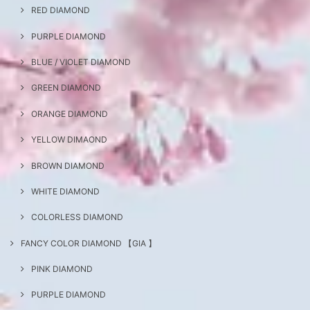
RED DIAMOND
PURPLE DIAMOND
BLUE / VIOLET DIAMOND
GREEN DIAMOND
ORANGE DIAMOND
YELLOW DIMAOND
BROWN DIAMOND
WHITE DIAMOND
COLORLESS DIAMOND
FANCY COLOR DIAMOND 【GIA 】
PINK DIAMOND
PURPLE DIAMOND