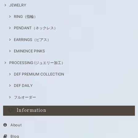
JEWELRY
RING（指輪）
PENDANT（ネックレス）
EARRINGS（ピアス）
EMINENCE PINKS
PROCESSING (ジュエリー加工）
DEF PREMIUM COLLECTION
DEF DAILY
フルオーダー
Information
About
Blog