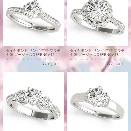
ダイヤモンド リング 空枠 プラチ
ダイヤモンド リング 空枠 プラチ
ナ製 ゴージャスDEFENGA12
ナ製 ゴージャスDEFENGA13
❆ ❉ ❄ ❅ ❁ RING ❆ ❉ ❄ ❅ ❁ こちらはメインストーンなし、脇石付のリングの空枠です。 HALOタイプ（取り巻きタイプ）のとてもゴージャスなタイプのプラチナ製の空枠となります。 メインストーン0.75ct Round 用リング枠 脇石について 28 - 0.006ct Round 12 - 0.0075ct Round 天然ダイヤモンド カラー ： Gカラーアップ クラリティ： VSアップ 重量(メインストーンなし・脇石込）：4.05 g ❂表示価格は脇石代込みの空枠のお値段となります。（メインストーン別） ❂空枠のみのご購入も可能でございます。 ❂空枠とメインストーンを同時にお購入いただいた場合には、お石のセッティングを無料にて承ります。
❆ ❉ ❄ ❅ ❁ RING ❆ ❉ ❄ ❅ ❁ こちらはメインストーンなし、脇石付のリングの空枠です。 HALOタイプ（取り巻きタイプ）のとてもゴージャスなタイプのプラチナ製の空枠となります。 1 - 1ct Roundメインストーン1.0 ct Round 用リング枠 脇石について 16 - 0.004ct Round 8 - 0.006ct Round 8 - 0.01ct Round 天然ダイヤモンド カラー ： Gカラーアップ クラリティ： VSアップ 重量(メインストーンなし・脇石込）：4.05 g ❂表示価格は脇石代込みの空枠のお値段となります。（メインストーン別） ❂空枠のみのご購入も可能でございます。 ❂空枠とメインストーンを同時にお購入いただいた場合には、お石のセッティングを無料にて承ります。
¥292,100
¥271,600