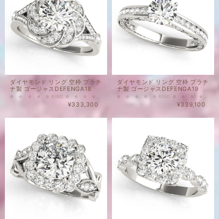
ダイヤモンド リング 空枠 プラチ
ダイヤモンド リング 空枠 プラチ
ナ製 ゴージャスDEFENGA18
ナ製 ゴージャスDEFENGA19
❆ ❉ ❄ ❅ ❁ RING ❆ ❉ ❄ ❅ ❁ こちらはメインストーンなし、脇石付のリングの空枠です。 HALOタイプ（取り巻きタイプ）のとてもゴージャスなタイプのプラチナ製の空枠となります。 メインストーン1.0 ct Round 用リング枠 脇石について 28 - 0.003ct Round 16 - 0.0075ct Round 2 - 0.025ct Round 天然ダイヤモンド カラー ： Gカラーアップ クラリティ： VSアップ 重量(メインストーンなし・脇石込）：4.98 g ❂表示価格は脇石代込みの空枠のお値段となります。（メインストーン別） ❂空枠のみのご購入も可能でございます。 ❂空枠とメインストーンを同時にお購入いただいた場合には、お石のセッティングを無料にて承ります。
❆ ❉ ❄ ❅ ❁ RING ❆ ❉ ❄ ❅ ❁ こちらはメインストーンなし、脇石付のリングの空枠です。 HALOタイプ（取り巻きタイプ）のとてもゴージャスなタイプのプラチナ製の空枠となります。 28 - 0.015ct Round 天然ダイヤモンド カラー ： Gカラーアップ クラリティ： VSアップ 重量(メインストーンなし・脇石込）：4.98 g ❂表示価格は脇石代込みの空枠のお値段となります。（メインストーン別） ❂空枠のみのご購入も可能でございます。 ❂空枠とメインストーンを同時にお購入いただいた場合には、お石のセッティングを無料にて承ります。
¥333,300
¥339,100