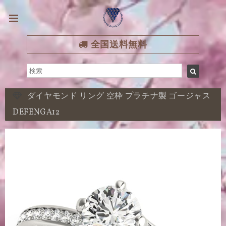
全国送料無料
ダイヤモンド リング 空枠 プラチナ製 ゴージャス
DEFENGA12