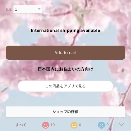
数量
International shipping available
Add to cart
日本国内にお住まいの方向け
この商品をアプリで見る
ショップの評価
すべて
19
0
0