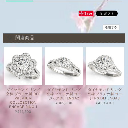
Save
通報する
関連商品
ダイヤモンド リング
ダイヤモンド リング
ダイヤモンド リング
空枠 プラチナ製 DEF
空枠 プラチナ製 ゴー
空枠 プラチナ製 ゴー
PREMIUM
ジャスDEFENGA2
ジャスDEFENGA3
COLLOECTION
¥369,800
¥433,400
ENGAGE RING 1
¥411,200