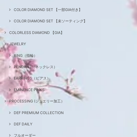
COLOR DIAMOND SET 【一部GIA付き】
COLOR DIAMOND SET 【未ソーティング】
COLORLESS DIAMOND 【GIA】
JEWELRY
RING（指輪）
PENDANT（ネックレス）
EARRINGS（ピアス）
EMINENCE PINKS
PROCESSING (ジュエリー加工）
DEF PREMIUM COLLECTION
DEF DAILY
フルオーダー