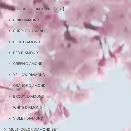
FANCY COLOR DIAMOND 【GIA 】
PINK DIAMOND
PURPLE DIAMOND
BLUE DIAMOND
RED DIAMOND
GREEN DIAMOND
YELLOW DIAMOND
ORANGE DIAMOND
BROWN DIAMOND
WHITE DIAMOND
VIOLET DIAMOND
MULTI COLOR DIAMOND SET