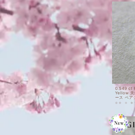
0.549 ct
Yellow
ース ペア