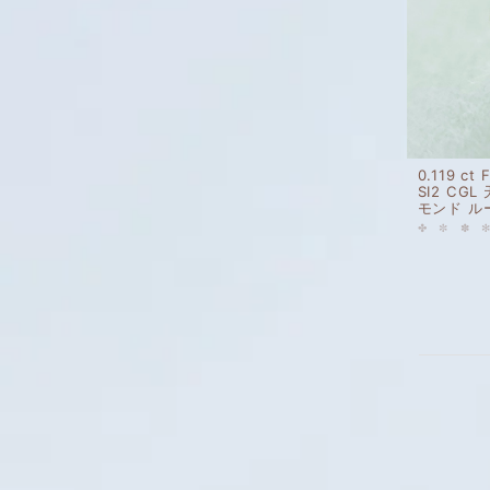
0.119 ct
SI2 CG
モンド ル