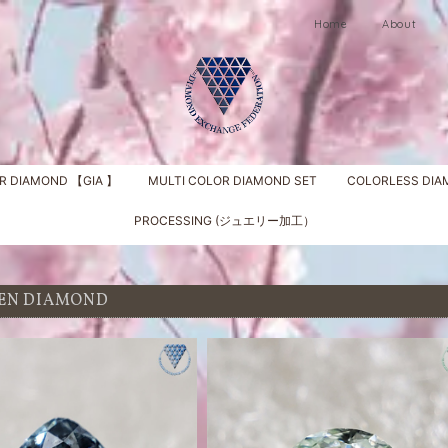
Home
About
R DIAMOND 【GIA 】
MULTI COLOR DIAMOND SET
COLORLESS DI
PROCESSING (ジュエリー加工）
EN DIAMOND