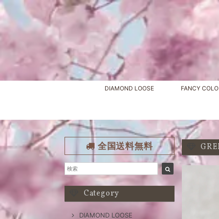
DIAMOND LOOSE
FANCY COLO
全国送料無料
GRE
Category
DIAMOND LOOSE