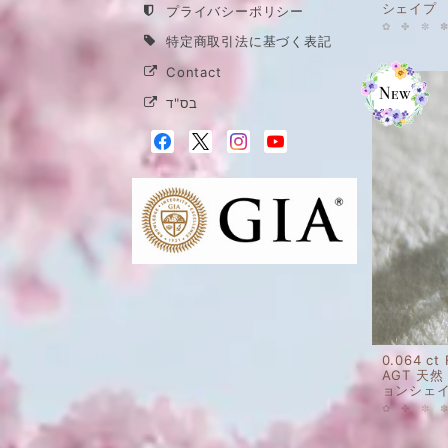
シェイプ
プライバシーポリシー
特定商取引法に基づく表記
Contact
בס"ד
0.064 ct
AGT 天
ョンシェ