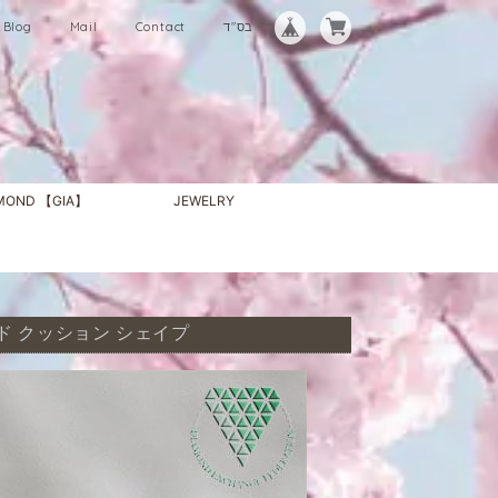
Blog
Mail
Contact
בס"ד
AMOND 【GIA】
JEWELRY
ヤモンド クッション シェイプ