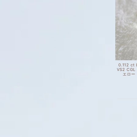
0.112 ct
VS2 CG
エロー