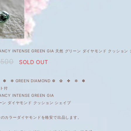
t FANCY INTENSE GREEN GIA 天然 グリーン ダイヤモンド クッショ
,500
SOLD OUT
 ✽ ✻ GREEN DIAMOND ❁ ✿ ✤ ✼ ✽
ート付
FANCY INTENSE GREEN GIA
ーン ダイヤモンド クッション シェイプ
中のカラーダイヤモンドを格安で出品します。