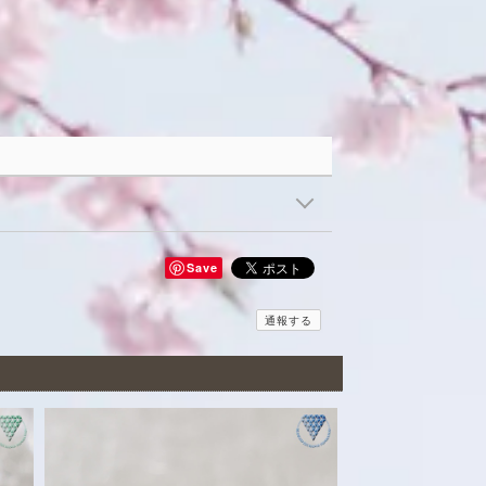
Save
通報する