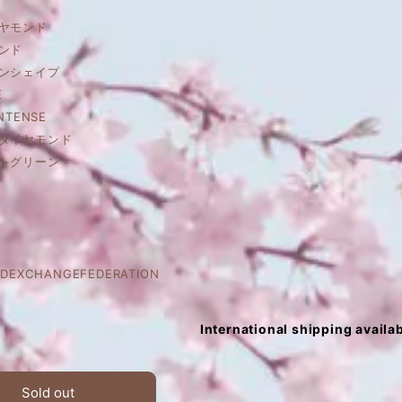
ヤモンド
ンド
ョンシェイプ
E
NTENSE
ンダイヤモンド
ートグリーン
DEXCHANGEFEDERATION
International shipping availa
Sold out