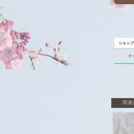
ショップ
す
関連