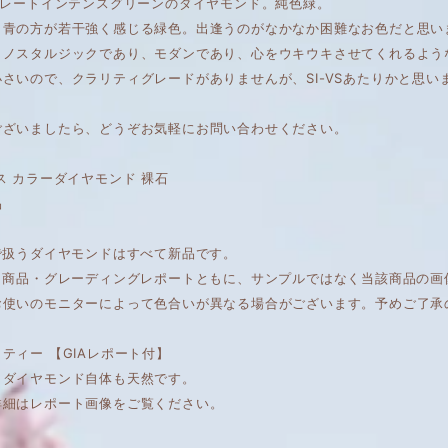
トレートインテンスグリーンのダイヤモンド。純色緑。
、青の方が若干強く感じる緑色。出逢うのがなかなか困難なお色だと思い
くノスタルジックであり、モダンであり、心をウキウキさせてくれるよう
さいので、クラリティグレードがありませんが、SI-VSあたりかと思い
ございましたら、どうぞお気軽にお問い合わせください。
ス カラーダイヤモンド 裸石
品
で扱うダイヤモンドはすべて新品です。
は、商品・グレーディングレポートともに、サンプルではなく当該商品の
お使いのモニターによって色合いが異なる場合がございます。予めご了承
ティー 【GIAレポート付】
もダイヤモンド自体も天然です。
詳細はレポート画像をご覧ください。