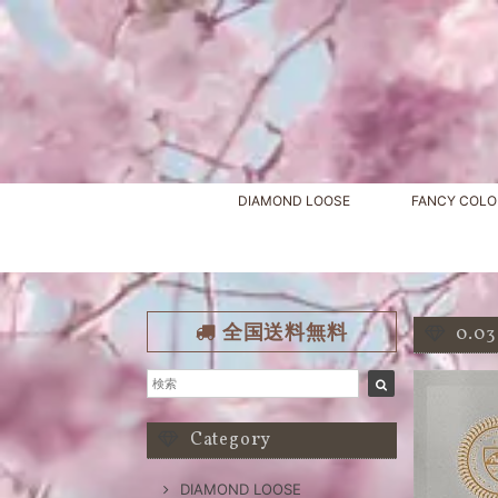
DIAMOND LOOSE
FANCY COLO
全国送料無料
0.0
Category
DIAMOND LOOSE