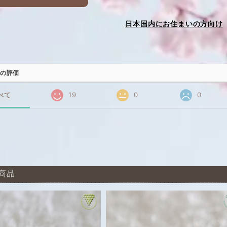
日本国内にお住まいの方向け
の評価
べて
19
0
0
商品