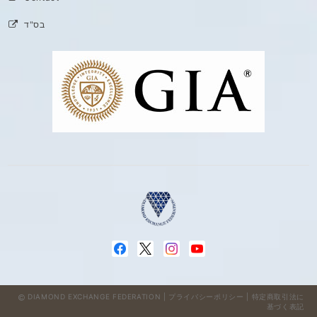
בס"ד
DIAMOND EXCHANGE FEDERATION |
プライバシーポリシー
|
特定商取引法に
基づく表記