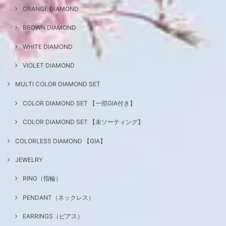
ORANGE DIAMOND
BROWN DIAMOND
WHITE DIAMOND
VIOLET DIAMOND
MULTI COLOR DIAMOND SET
COLOR DIAMOND SET 【一部GIA付き】
COLOR DIAMOND SET 【未ソーティング】
COLORLESS DIAMOND 【GIA】
JEWELRY
RING（指輪）
PENDANT（ネックレス）
EARRINGS（ピアス）