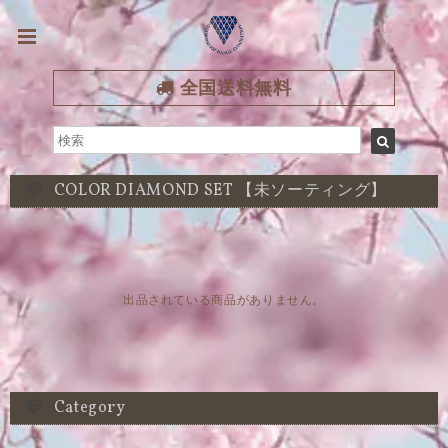
全国送料無料
COLOR DIAMOND SET 【未ソーティング】
出品されている商品がありません。
Category