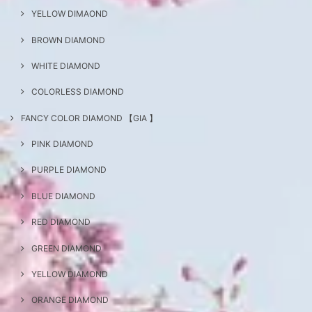
YELLOW DIMAOND
BROWN DIAMOND
WHITE DIAMOND
COLORLESS DIAMOND
FANCY COLOR DIAMOND 【GIA 】
PINK DIAMOND
PURPLE DIAMOND
BLUE DIAMOND
RED DIAMOND
GREEN DIAMOND
YELLOW DIAMOND
ORANGE DIAMOND