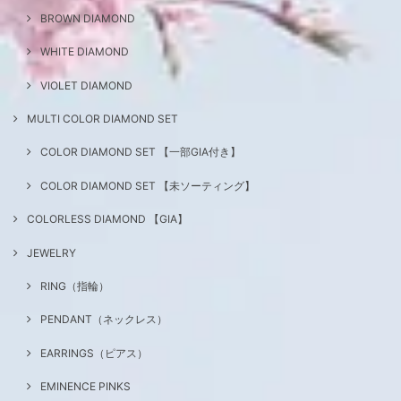
BROWN DIAMOND
WHITE DIAMOND
VIOLET DIAMOND
MULTI COLOR DIAMOND SET
COLOR DIAMOND SET 【一部GIA付き】
COLOR DIAMOND SET 【未ソーティング】
COLORLESS DIAMOND 【GIA】
JEWELRY
RING（指輪）
PENDANT（ネックレス）
EARRINGS（ピアス）
EMINENCE PINKS