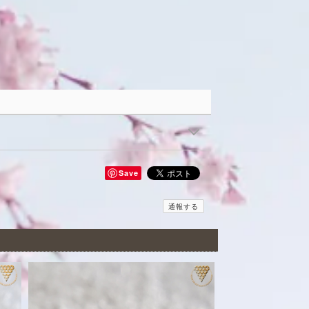
Save
通報する