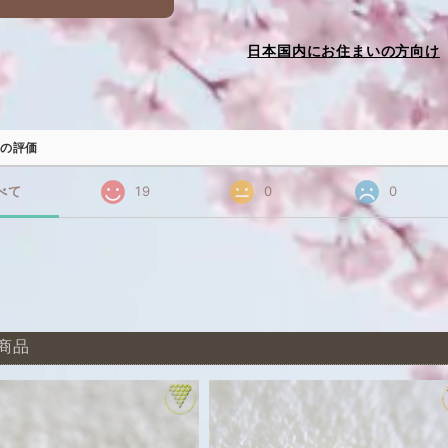
日本国内にお住まいの方向け
の評価
べて
19
0
0
商品