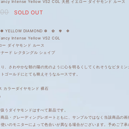
t Fancy Intense Yellow VS2 CGL 天然 イエロー ダイヤモンド ルース
800
SOLD OUT
✽ YELLOW DIAMOND ❁ ✿ ✾ ✥
 Fancy Intense Yellow VS2 CGL
ロー ダイヤモンド ルース
ナード レクタングル シェイプ
まり、さわやかな朝の陽の光のように心を明るくしてくれそうなビタミン
イトゴールドにとても映えそうなルースです。
ス カラーダイヤモンド 裸石
品
で扱うダイヤモンドはすべて新品です。
は、商品・グレーディングレポートともに、サンプルではなく当該商品の
お使いのモニターによって色合いが異なる場合がございます。予めご了承