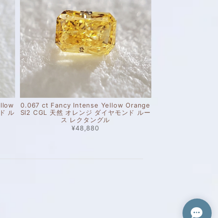
llow
0.067 ct Fancy Intense Yellow Orange
ド ル
SI2 CGL 天然 オレンジ ダイヤモンド ルー
ス レクタングル
¥48,880