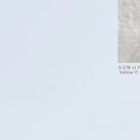
0.078 ct 
Yellow