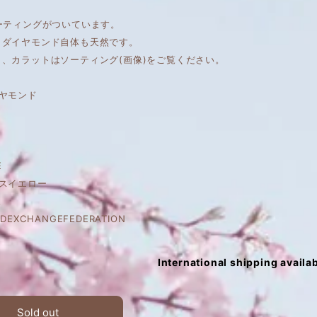
ーティングがついています。
もダイヤモンド自体も天然です。
、カラットはソーティング(画像)をご覧ください。
ヤモンド
E
ンスイエロー
ス
DEXCHANGEFEDERATION
International shipping availa
Sold out