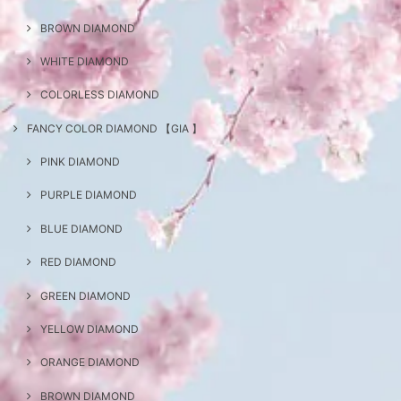
BROWN DIAMOND
WHITE DIAMOND
COLORLESS DIAMOND
FANCY COLOR DIAMOND 【GIA 】
PINK DIAMOND
PURPLE DIAMOND
BLUE DIAMOND
RED DIAMOND
GREEN DIAMOND
YELLOW DIAMOND
ORANGE DIAMOND
BROWN DIAMOND