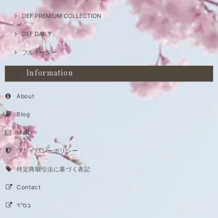
DEF PREMIUM COLLECTION
DEF DAILY
フルオーダー
Information
About
Blog
Mail
プライバシーポリシー
特定商取引法に基づく表記
Contact
בס"ד