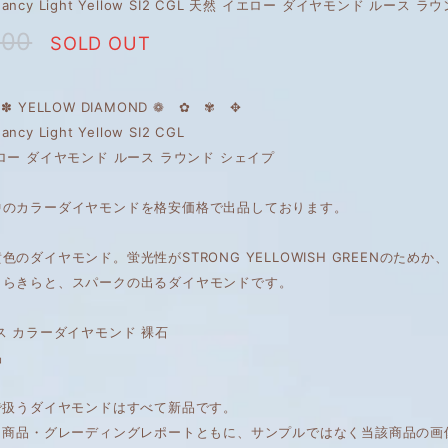
t Fancy Light Yellow SI2 CGL 天然 イエロー ダイヤモンド ルース 
500
SOLD OUT
✽ YELLOW DIAMOND ❁ ✿ ✾ ✥
Fancy Light Yellow SI2 CGL
ロー ダイヤモンド ルース ラウンド シェイプ
中のカラーダイヤモンドを格安価格で出品しております。
色のダイヤモンド。蛍光性がSTRONG YELLOWISH GREENのた
きらきらと、スパークの出るダイヤモンドです。
ス カラーダイヤモンド 裸石
品
で扱うダイヤモンドはすべて新品です。
は、商品・グレーディングレポートともに、サンプルではなく当該商品の