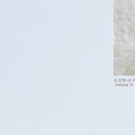
0.078 ct 
Yellow