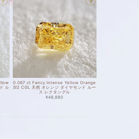
llow
0.067 ct Fancy Intense Yellow Orange
ド ル
SI2 CGL 天然 オレンジ ダイヤモンド ルー
ス レクタングル
¥48,880