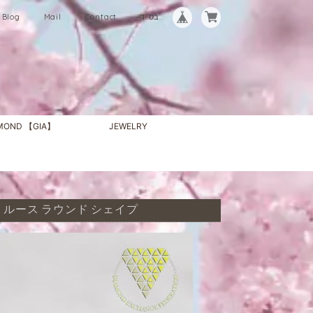
Blog
Mail
Contact
בס"ד
AMOND 【GIA】
JEWELRY
イヤモンド ルース ラウンド シェイプ