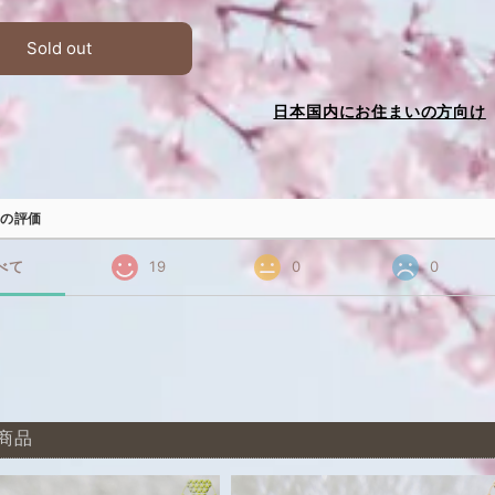
Sold out
日本国内にお住まいの方向け
の評価
べて
19
0
0
商品