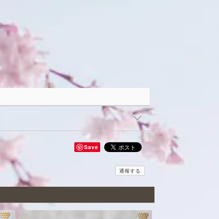
Save
通報する