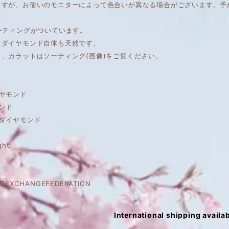
ますが、お使いのモニターによって色合いが異なる場合がございます。予
ーティングがついています。
もダイヤモンド自体も天然です。
、カラットはソーティング(画像)をご覧ください。
ヤモンド
ンド
ーダイヤモンド
ght
DEXCHANGEFEDERATION
International shipping availa