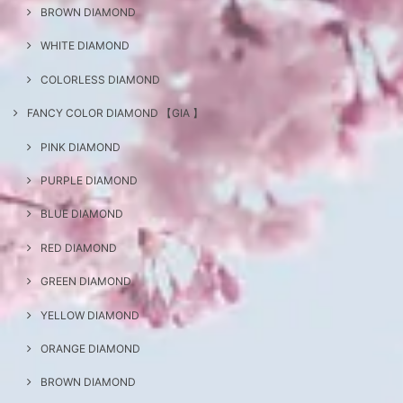
BROWN DIAMOND
WHITE DIAMOND
COLORLESS DIAMOND
FANCY COLOR DIAMOND 【GIA 】
PINK DIAMOND
PURPLE DIAMOND
BLUE DIAMOND
RED DIAMOND
GREEN DIAMOND
YELLOW DIAMOND
ORANGE DIAMOND
BROWN DIAMOND