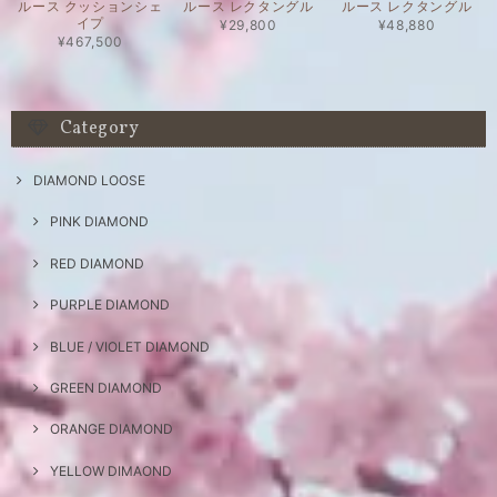
ルース クッションシェ
ルース レクタングル
ルース レクタングル
イプ
¥29,800
¥48,880
¥467,500
Category
DIAMOND LOOSE
PINK DIAMOND
RED DIAMOND
PURPLE DIAMOND
BLUE / VIOLET DIAMOND
GREEN DIAMOND
ORANGE DIAMOND
YELLOW DIMAOND