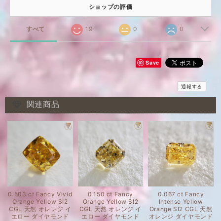
ショップの評価
すべて
19
0
0
Save
通報する
関連商品
0.503 ct Fancy Vivid
0.150 ct Fancy
0.067 ct Fancy
Orange Yellow SI2
Orange Yellow SI2
Intense Yellow
CGL 天然 オレンジ イ
CGL 天然 オレンジ イ
Orange SI2 CGL 天然
エロー ダイヤモンド
エロー ダイヤモンド
オレンジ ダイヤモンド