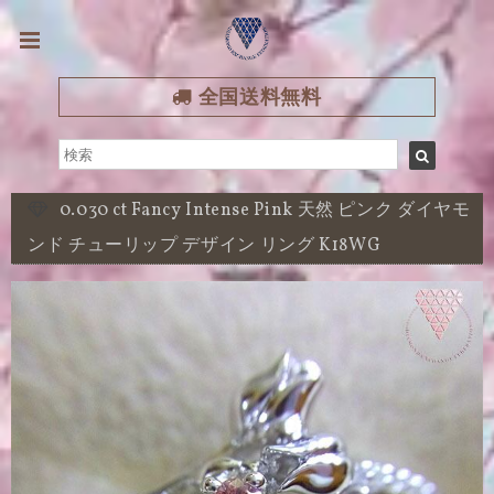
全国送料無料
0.030 ct Fancy Intense Pink 天然 ピンク ダイヤモ
ンド チューリップ デザイン リング K18WG