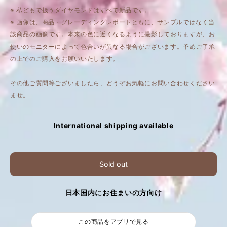
※ 私どもで扱うダイヤモンドはすべて新品です。
※ 画像は、商品・グレーディングレポートともに、サンプルではなく当
該商品の画像です。本来の色に近くなるように撮影しておりますが、お
使いのモニターによって色合いが異なる場合がございます。予めご了承
の上でのご購入をお願いいたします。
その他ご質問等ございましたら、どうぞお気軽にお問い合わせください
ませ。
International shipping available
Sold out
日本国内にお住まいの方向け
この商品をアプリで見る