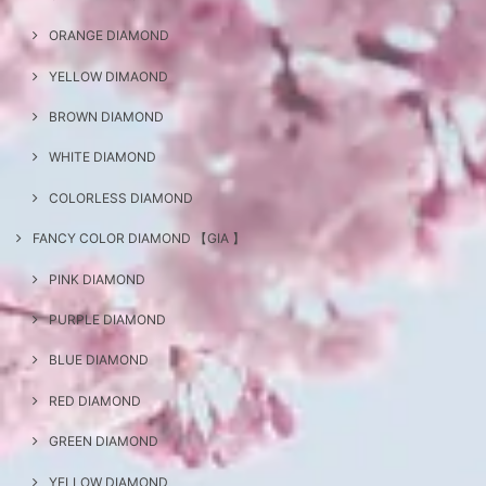
ORANGE DIAMOND
YELLOW DIMAOND
BROWN DIAMOND
WHITE DIAMOND
COLORLESS DIAMOND
FANCY COLOR DIAMOND 【GIA 】
PINK DIAMOND
PURPLE DIAMOND
BLUE DIAMOND
RED DIAMOND
GREEN DIAMOND
YELLOW DIAMOND