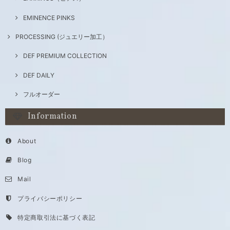
EMINENCE PINKS
PROCESSING (ジュエリー加工）
DEF PREMIUM COLLECTION
DEF DAILY
フルオーダー
Information
About
Blog
Mail
プライバシーポリシー
特定商取引法に基づく表記