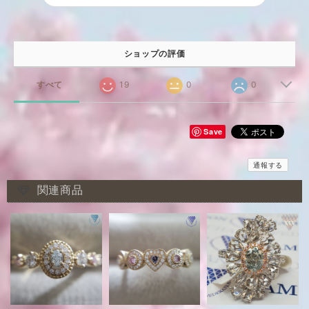
ショップの評価
すべて
19
0
0
Save
通報する
関連商品