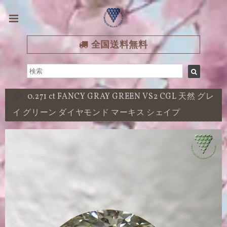
全国送料無料
0.271 ct FANCY GRAY GREEN VS2 CGL 天然 グレ
イ グリーン ダイヤモンド マーキス シェイプ