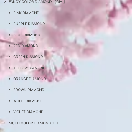
FANCY COLOR DIAMOND 【GIA 】
PINK DIAMOND
PURPLE DIAMOND
BLUE DIAMOND
RED DIAMOND
GREEN DIAMOND
YELLOW DIAMOND
ORANGE DIAMOND
BROWN DIAMOND
WHITE DIAMOND
VIOLET DIAMOND
MULTI COLOR DIAMOND SET