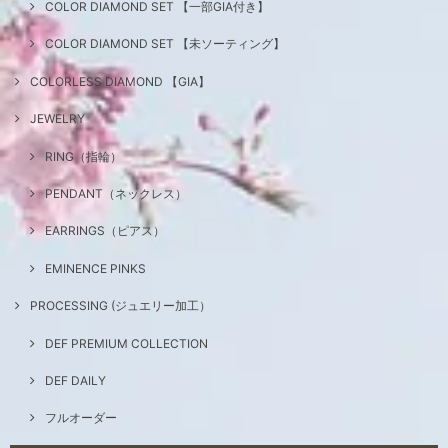
COLOR DIAMOND SET 【一部GIA付き】
COLOR DIAMOND SET 【未ソーティング】
COLORLESS DIAMOND 【GIA】
JEWELRY
RING（指輪）
PENDANT（ネックレス）
EARRINGS（ピアス）
EMINENCE PINKS
PROCESSING (ジュエリー加工）
DEF PREMIUM COLLECTION
DEF DAILY
フルオーダー