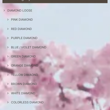
DIAMOND LOOSE
PINK DIAMOND
RED DIAMOND
PURPLE DIAMOND
BLUE / VIOLET DIAMOND
GREEN DIAMOND
ORANGE DIAMOND
YELLOW DIMAOND
BROWN DIAMOND
WHITE DIAMOND
COLORLESS DIAMOND