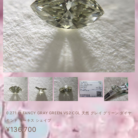
0.271 ct FANCY GRAY GREEN VS2 CGL 天然 グレイ グリーン ダイヤ
モンド マーキス シェイプ
¥136,700