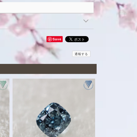
Save
通報する