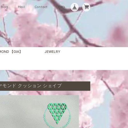
Blog
Mail
Contact
בס"ד
AMOND 【GIA】
JEWELRY
ーン ダイヤモンド クッション シェイプ