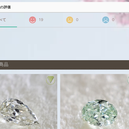
の評価
べて
19
0
0
商品