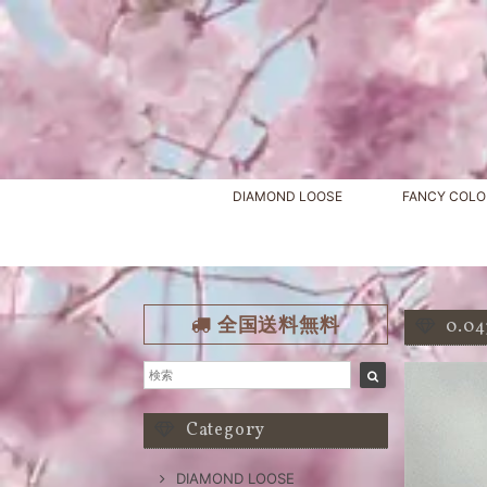
DIAMOND LOOSE
FANCY COLO
全国送料無料
0.0
Category
DIAMOND LOOSE