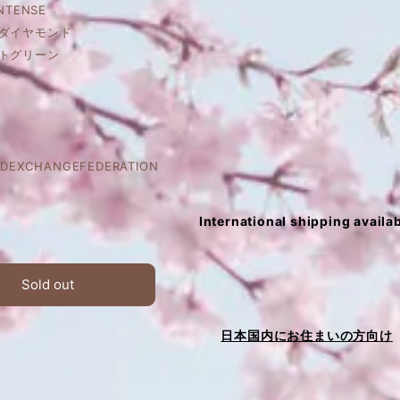
NTENSE
ンダイヤモンド
ートグリーン
DEXCHANGEFEDERATION
International shipping availa
Sold out
日本国内にお住まいの方向け