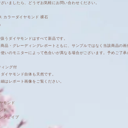
ございましたら、どうぞお気軽にお問い合わせください。
ス カラーダイヤモンド 裸石
品
で扱うダイヤモンドはすべて新品です。
は、商品・グレーディングレポートともに、サンプルではなく当該商品の
お使いのモニターによって色合いが異なる場合がございます。予めご了承
ティング付
もダイヤモンド自体も天然です。
詳細はレポート画像をご覧ください。
ヤモンド
ンド
ョンシェイプ
E