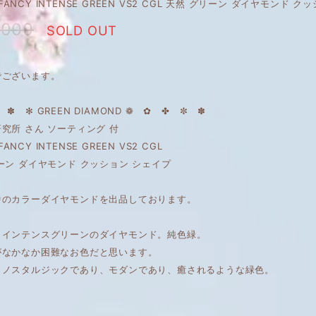
ct FANCY INTENSE GREEN VS2 CGL 天然 グリーン ダイヤモンド 
,000
SOLD OUT
でございます。
 ✽ ✻ GREEN DIAMOND ❁ ✿ ✤ ✼ ✽
究所 さん ソーティング 付
 FANCY INTENSE GREEN VS2 CGL
ーン ダイヤモンド クッション シェイプ
中のカラーダイヤモンドを出品しております。
トインテンスグリーンのダイヤモンド。純色緑。
がなかなか困難なお色だと思います。
くノスタルジックであり、モダンであり、癒されるような緑色。