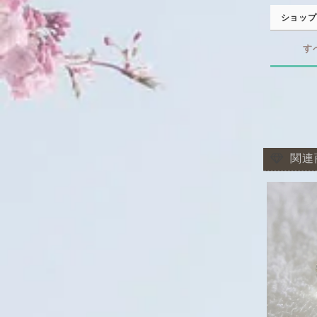
ショップ
す
関連