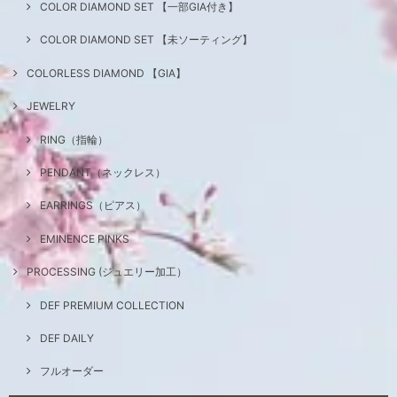
COLOR DIAMOND SET 【一部GIA付き】
COLOR DIAMOND SET 【未ソーティング】
COLORLESS DIAMOND 【GIA】
JEWELRY
RING（指輪）
PENDANT（ネックレス）
EARRINGS（ピアス）
EMINENCE PINKS
PROCESSING (ジュエリー加工）
DEF PREMIUM COLLECTION
DEF DAILY
フルオーダー