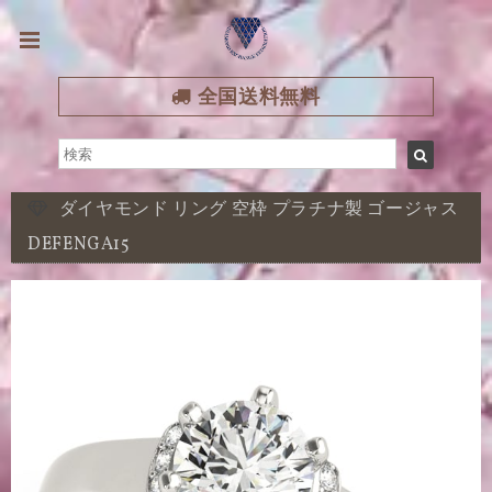
全国送料無料
ダイヤモンド リング 空枠 プラチナ製 ゴージャス
DEFENGA15