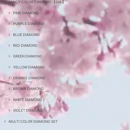
FANCY COLOR DIAMOND 【GIA 】
PINK DIAMOND
PURPLE DIAMOND
BLUE DIAMOND
RED DIAMOND
GREEN DIAMOND
YELLOW DIAMOND
ORANGE DIAMOND
BROWN DIAMOND
WHITE DIAMOND
VIOLET DIAMOND
MULTI COLOR DIAMOND SET