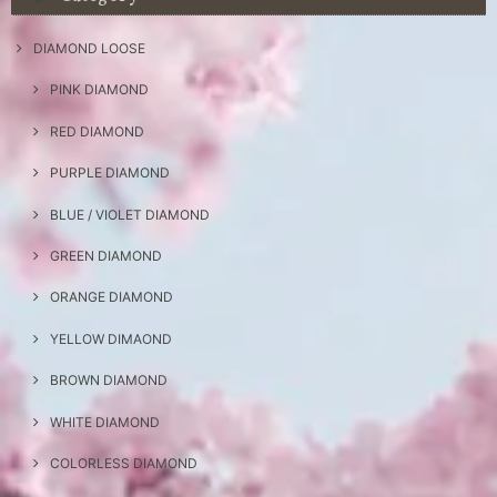
DIAMOND LOOSE
PINK DIAMOND
RED DIAMOND
PURPLE DIAMOND
BLUE / VIOLET DIAMOND
GREEN DIAMOND
ORANGE DIAMOND
YELLOW DIMAOND
BROWN DIAMOND
WHITE DIAMOND
COLORLESS DIAMOND