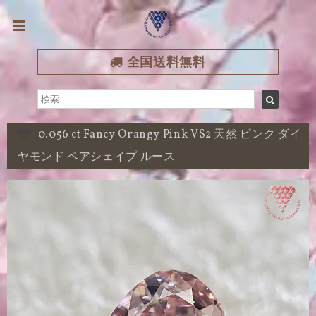
全国送料無料
0.056 ct Fancy Orangy Pink VS2 天然 ピンク ダイ
ヤモンド ペアシェイプ ルース