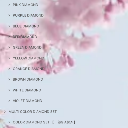
PINK DIAMOND
PURPLE DIAMOND
BLUE DIAMOND
RED DIAMOND
GREEN DIAMOND
YELLOW DIAMOND
ORANGE DIAMOND
BROWN DIAMOND
WHITE DIAMOND
VIOLET DIAMOND
MULTI COLOR DIAMOND SET
COLOR DIAMOND SET 【一部GIA付き】