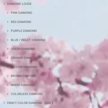
DIAMOND LOOSE
PINK DIAMOND
RED DIAMOND
PURPLE DIAMOND
BLUE / VIOLET DIAMOND
GREEN DIAMOND
ORANGE DIAMOND
YELLOW DIMAOND
BROWN DIAMOND
WHITE DIAMOND
COLORLESS DIAMOND
FANCY COLOR DIAMOND 【GIA 】