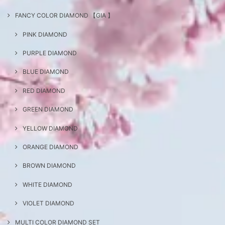
FANCY COLOR DIAMOND 【GIA 】
PINK DIAMOND
PURPLE DIAMOND
BLUE DIAMOND
RED DIAMOND
GREEN DIAMOND
YELLOW DIAMOND
ORANGE DIAMOND
BROWN DIAMOND
WHITE DIAMOND
VIOLET DIAMOND
MULTI COLOR DIAMOND SET