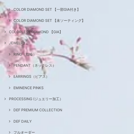
COLOR DIAMOND SET 【一部GIA付き】
COLOR DIAMOND SET 【未ソーティング】
COLORLESS DIAMOND 【GIA】
JEWELRY
RING（指輪）
PENDANT（ネックレス）
EARRINGS（ピアス）
EMINENCE PINKS
PROCESSING (ジュエリー加工）
DEF PREMIUM COLLECTION
DEF DAILY
フルオーダー