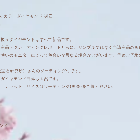
ス カラーダイヤモンド 裸石
品
で扱うダイヤモンドはすべて新品です。
は、商品・グレーディングレポートともに、サンプルではなく当該商品の
お使いのモニターによって色合いが異なる場合がございます。予めご了承
中央宝石研究所）さんのソーティング付です。
もダイヤモンド自体も天然です。
ィ、カラット、サイズはソーティング(画像)をご覧ください。
ンド