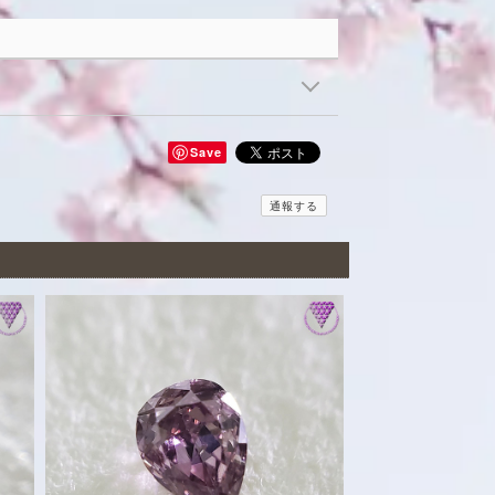
Save
通報する