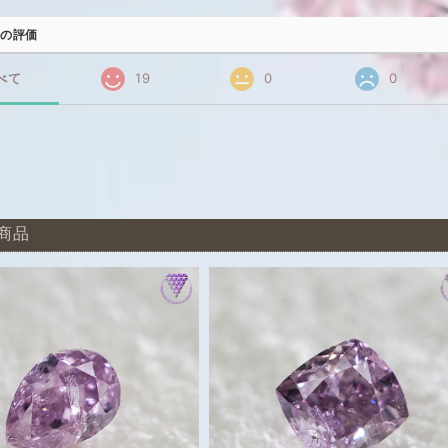
の評価
べて
19
0
0
商品