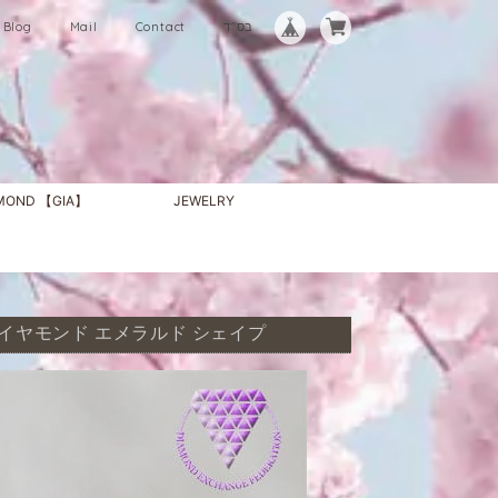
Blog
Mail
Contact
בס"ד
AMOND 【GIA】
JEWELRY
 パープル ダイヤモンド エメラルド シェイプ