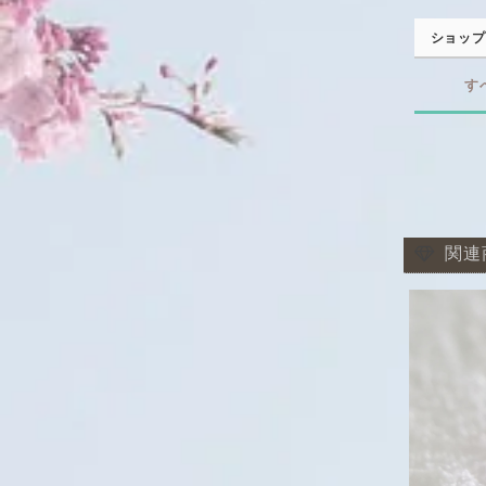
ショップ
す
関連