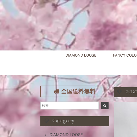
DIAMOND LOOSE
FANCY COLO
全国送料無料
0.1
Category
DIAMOND LOOSE