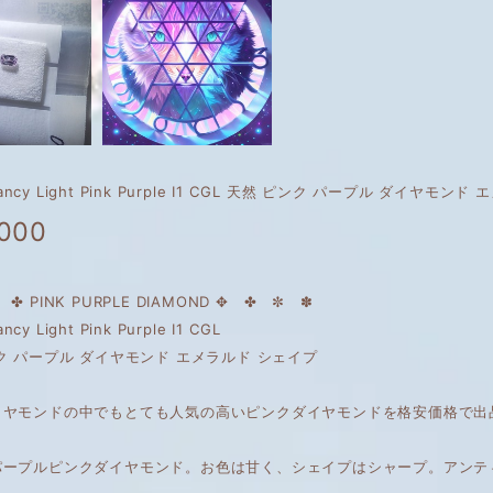
 Fancy Light Pink Purple I1 CGL 天然 ピンク パープル ダイヤモ
,000
✤ PINK PURPLE DIAMOND ✥ ✤ ✼ ✽
ancy Light Pink Purple I1 CGL
ク パープル ダイヤモンド エメラルド シェイプ
イヤモンドの中でもとても人気の高いピンクダイヤモンドを格安価格で出
パープルピンクダイヤモンド。お色は甘く、シェイプはシャープ。アンテ