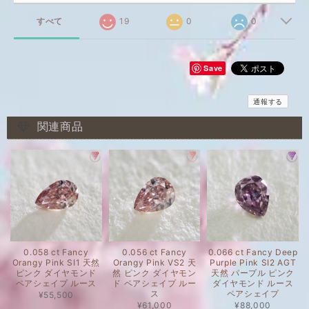
すべて
19
0
0
Save
通報する
関連商品
0.058 ct Fancy
0.056 ct Fancy
0.066 ct Fancy Deep
Orangy Pink SI1 天然
Orangy Pink VS2 天
Purple Pink SI2 AGT
ピンク ダイヤモンド
然 ピンク ダイヤモン
天然 パープル ピンク
ペアシェイプ ルース
ド ペアシェイプ ルー
ダイヤモンド ルース
ス
ペアシェイプ
¥55,500
¥61,000
¥88,000