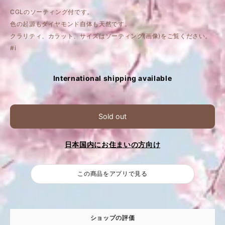
CGLのソーティング付です。
色の起源もダイヤモンド自体も天然です。
クラリティ、カラット、サイズはソーティング(画像)をご覧ください。
#i
International shipping available
Sold out
日本国内にお住まいの方向け
この商品をアプリで見る
ショップの評価