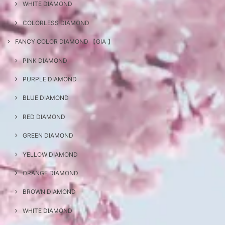
WHITE DIAMOND
COLORLESS DIAMOND
FANCY COLOR DIAMOND 【GIA 】
PINK DIAMOND
PURPLE DIAMOND
BLUE DIAMOND
RED DIAMOND
GREEN DIAMOND
YELLOW DIAMOND
ORANGE DIAMOND
BROWN DIAMOND
WHITE DIAMOND