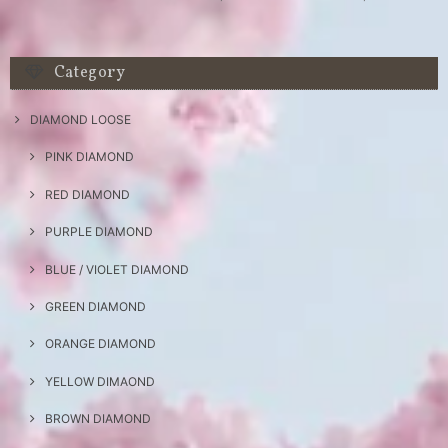
Category
DIAMOND LOOSE
PINK DIAMOND
RED DIAMOND
PURPLE DIAMOND
BLUE / VIOLET DIAMOND
GREEN DIAMOND
ORANGE DIAMOND
YELLOW DIMAOND
BROWN DIAMOND