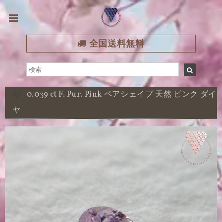
全国送料無料
0.039 ct F. Pur. Pink ペアシェイプ 天然 ピンク ダイ
ヤ