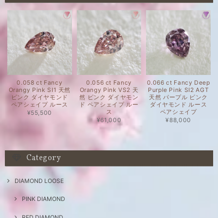
0.058 ct Fancy
0.056 ct Fancy
0.066 ct Fancy Deep
Orangy Pink SI1 天然
Orangy Pink VS2 天
Purple Pink SI2 AGT
ピンク ダイヤモンド
然 ピンク ダイヤモン
天然 パープル ピンク
ペアシェイプ ルース
ド ペアシェイプ ルー
ダイヤモンド ルース
ス
ペアシェイプ
¥55,500
¥61,000
¥88,000
Category
DIAMOND LOOSE
PINK DIAMOND
RED DIAMOND