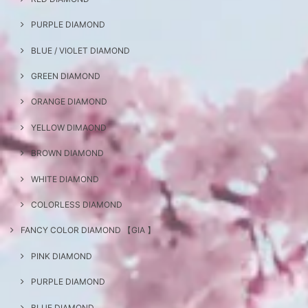
PURPLE DIAMOND
BLUE / VIOLET DIAMOND
GREEN DIAMOND
ORANGE DIAMOND
YELLOW DIMAOND
BROWN DIAMOND
WHITE DIAMOND
COLORLESS DIAMOND
FANCY COLOR DIAMOND 【GIA 】
PINK DIAMOND
PURPLE DIAMOND
BLUE DIAMOND