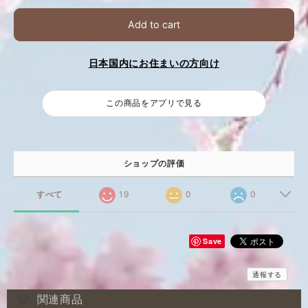
Add to cart
日本国内にお住まいの方向け
この商品をアプリで見る
ショップの評価
すべて
19
0
0
Save
通報する
関連商品