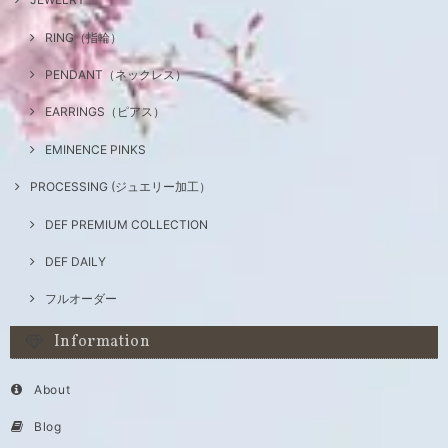
RING（指輪）
PENDANT（ネックレス）
EARRINGS（ピアス）
EMINENCE PINKS
PROCESSING (ジュエリー加工）
DEF PREMIUM COLLECTION
DEF DAILY
フルオーダー
Information
About
Blog