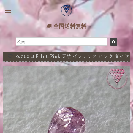
全国送料無料
0.060 ct F. Int. Pink 天然 インテンス ピンク ダイヤ