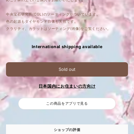
中央宝石研究所(CGL)のソーティングがついています。
色の起源もダイヤモンド自体も天然です。
クラリティ、カラットはソーティング(画像)をご覧ください。
International shipping available
Sold out
日本国内にお住まいの方向け
この商品をアプリで見る
ショップの評価