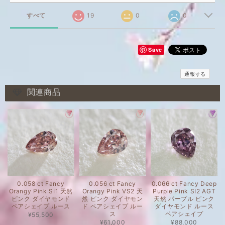
すべて
19
0
0
Save
通報する
関連商品
0.058 ct Fancy
0.056 ct Fancy
0.066 ct Fancy Deep
Orangy Pink SI1 天然
Orangy Pink VS2 天
Purple Pink SI2 AGT
ピンク ダイヤモンド
然 ピンク ダイヤモン
天然 パープル ピンク
ペアシェイプ ルース
ド ペアシェイプ ルー
ダイヤモンド ルース
ス
ペアシェイプ
¥55,500
¥61,000
¥88,000