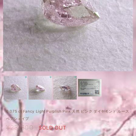
0.075 ct Fancy Light Purplish Pink 天然 ピンク ダイヤモンド ルース
ペアシェイプ
¥23,500
SOLD OUT