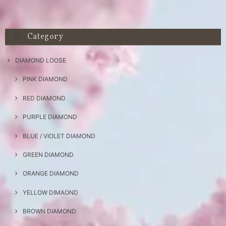
Category
DIAMOND LOOSE
PINK DIAMOND
RED DIAMOND
PURPLE DIAMOND
BLUE / VIOLET DIAMOND
GREEN DIAMOND
ORANGE DIAMOND
YELLOW DIMAOND
BROWN DIAMOND