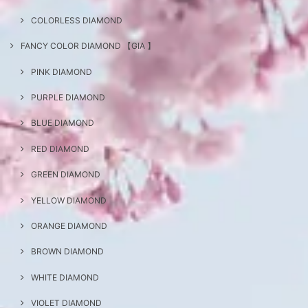
COLORLESS DIAMOND
FANCY COLOR DIAMOND 【GIA 】
PINK DIAMOND
PURPLE DIAMOND
BLUE DIAMOND
RED DIAMOND
GREEN DIAMOND
YELLOW DIAMOND
ORANGE DIAMOND
BROWN DIAMOND
WHITE DIAMOND
VIOLET DIAMOND