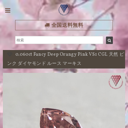
全国送料無料
0.060ct Fancy Deep Orangy Pink VS1 CGL 天然 ピ
ンク ダイヤモンド ルース マーキス