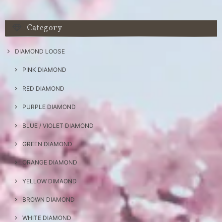
Category
DIAMOND LOOSE
PINK DIAMOND
RED DIAMOND
PURPLE DIAMOND
BLUE / VIOLET DIAMOND
GREEN DIAMOND
ORANGE DIAMOND
YELLOW DIMAOND
BROWN DIAMOND
WHITE DIAMOND