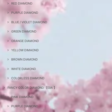
RED DIAMOND
PURPLE DIAMOND
BLUE / VIOLET DIAMOND
GREEN DIAMOND
ORANGE DIAMOND
YELLOW DIMAOND
BROWN DIAMOND
WHITE DIAMOND
COLORLESS DIAMOND
FANCY COLOR DIAMOND 【GIA 】
PINK DIAMOND
PURPLE DIAMOND