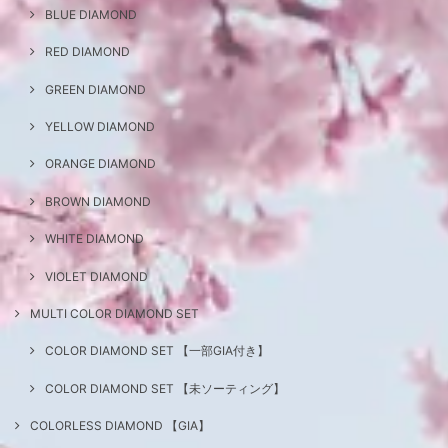
BLUE DIAMOND
RED DIAMOND
GREEN DIAMOND
YELLOW DIAMOND
ORANGE DIAMOND
BROWN DIAMOND
WHITE DIAMOND
VIOLET DIAMOND
MULTI COLOR DIAMOND SET
COLOR DIAMOND SET 【一部GIA付き】
COLOR DIAMOND SET 【未ソーティング】
COLORLESS DIAMOND 【GIA】