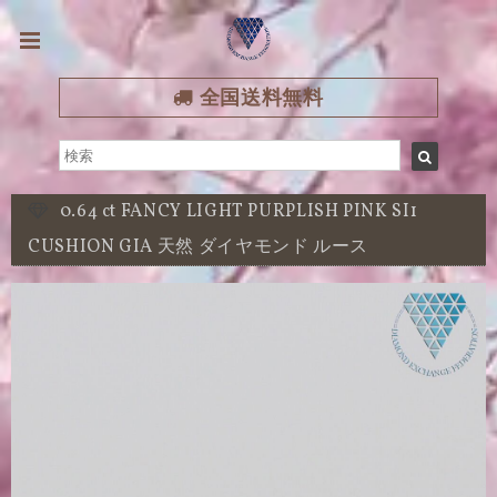
全国送料無料
0.64 ct FANCY LIGHT PURPLISH PINK SI1
CUSHION GIA 天然 ダイヤモンド ルース