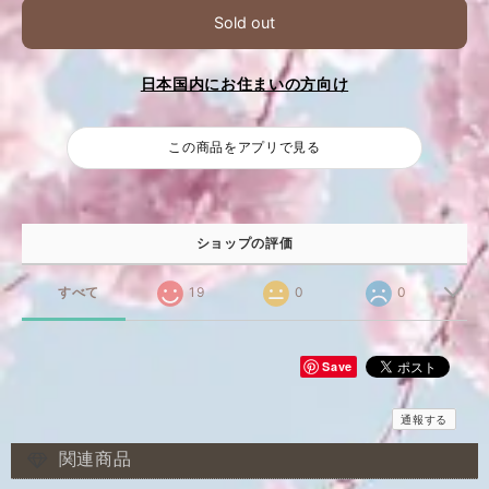
Sold out
日本国内にお住まいの方向け
この商品をアプリで見る
ショップの評価
すべて
19
0
0
Save
通報する
関連商品