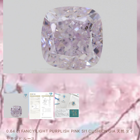
0.64 ct FANCY LIGHT PURPLISH PINK SI1 CUSHION GIA 天然 ダイ
ヤモンド ルース