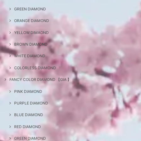
GREEN DIAMOND
ORANGE DIAMOND
YELLOW DIMAOND
BROWN DIAMOND
WHITE DIAMOND
COLORLESS DIAMOND
FANCY COLOR DIAMOND 【GIA 】
PINK DIAMOND
PURPLE DIAMOND
BLUE DIAMOND
RED DIAMOND
GREEN DIAMOND