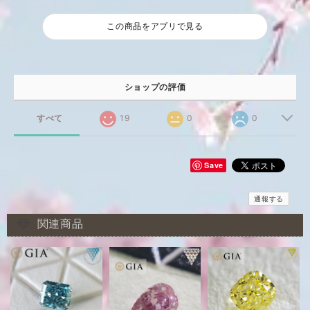
この商品をアプリで見る
ショップの評価
すべて
19
0
0
Save
通報する
関連商品