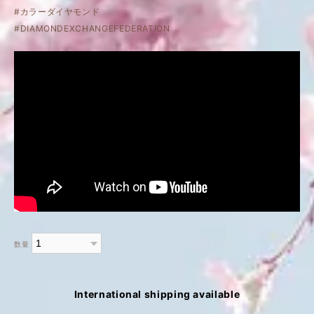
#カラーダイヤモンド
#DIAMONDEXCHANGEFEDERATION
数量
International shipping available