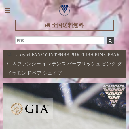
全国送料無料
0.09 ct FANCY INTENSE PURPLISH PINK PEAR
GIA ファンシー インテンス パープリッシュ ピンク ダ
イヤモンド ペア シェイプ