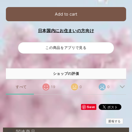
Add to cart
日本国内にお住まいの方向け
この商品をアプリで見る
ショップの評価
すべて
19
0
0
Save
通報する