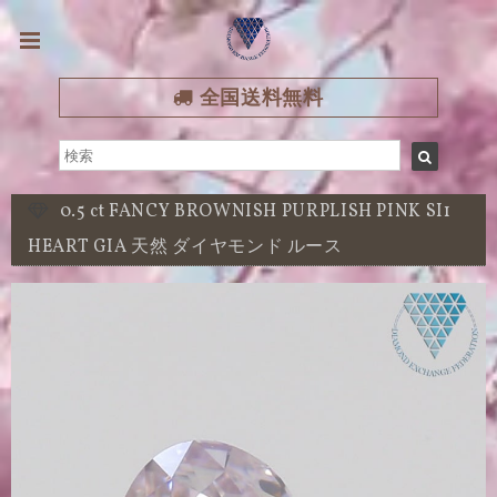
全国送料無料
0.5 ct FANCY BROWNISH PURPLISH PINK SI1
HEART GIA 天然 ダイヤモンド ルース