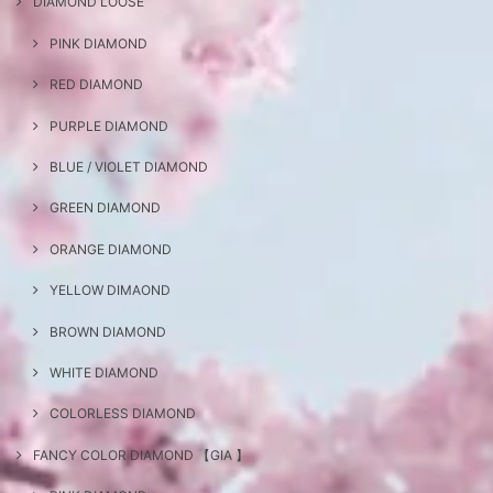
DIAMOND LOOSE
PINK DIAMOND
RED DIAMOND
PURPLE DIAMOND
BLUE / VIOLET DIAMOND
GREEN DIAMOND
ORANGE DIAMOND
YELLOW DIMAOND
BROWN DIAMOND
WHITE DIAMOND
COLORLESS DIAMOND
FANCY COLOR DIAMOND 【GIA 】