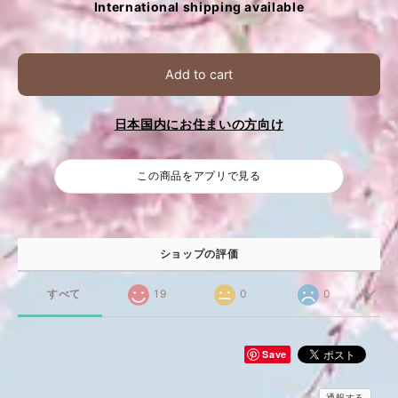
International shipping available
Add to cart
日本国内にお住まいの方向け
この商品をアプリで見る
ショップの評価
すべて
19
0
0
Save
通報する