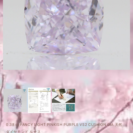
0.38 ct FANCY LIGHT PINKISH PURPLE VS2 CUSHION GIA 天然
ダイヤモンド ルース