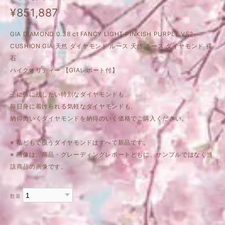
¥851,887
GIA DIAMOND 0.38 ct FANCY LIGHT PINKISH PURPLE VS2
CUSHION GIA 天然 ダイヤモンド ルース 天然 ルース ダイヤモンド 裸
石
ハイクオリティー 【GIAレポート付】
子に孫に残したい特別なダイヤモンドも、
毎日身に着けられる気軽なダイヤモンドも、
納得のいくダイヤモンドを納得のいく価格でご購入ください。
※ 私どもで扱うダイヤモンドはすべて新品です。
※ 画像は、商品・グレーディングレポートともに、サンプルではなく当
該商品の画像です。
数量