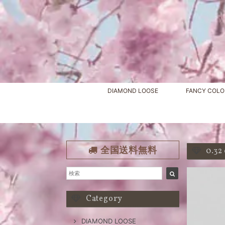
DIAMOND LOOSE
FANCY COLO
全国送料無料
0.3
Category
DIAMOND LOOSE