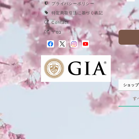
プライバシーポリシー
特定商取引法に基づく表記
Contact
בס"ד
ショップ
す