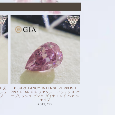
IA 天
0.09 ct FANCY INTENSE PURPLISH
ッシュ
PINK PEAR GIA ファンシー インテンス パ
イプ
ープリッシュ ピンク ダイヤモンド ペア シ
ェイプ
¥611,722