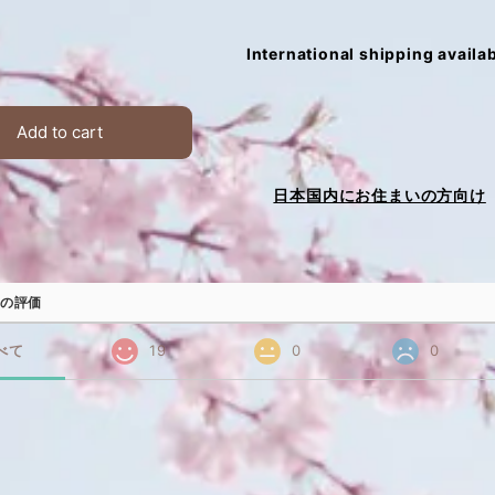
International shipping availa
Add to cart
日本国内にお住まいの方向け
の評価
べて
19
0
0