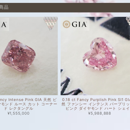
商品
ancy Intense Pink GIA 天然 ピ
0.18 ct Fancy Purplish Pink SI1 G
ヤモンド ルース カット コーナー
然 ファンシー インテンス パープリ
ド レクタングル
ピンク ダイヤモンド ハート シェ
¥1,555,000
¥5,988,888