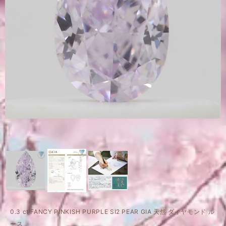
0.3 ct FANCY PINKISH PURPLE SI2 PEAR GIA 天然 ダイヤモンド ル
ース