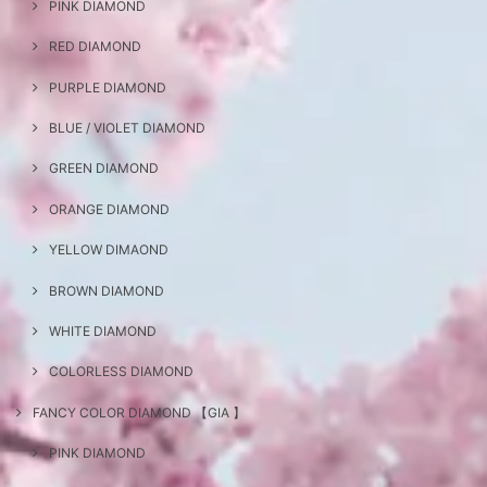
PINK DIAMOND
RED DIAMOND
PURPLE DIAMOND
BLUE / VIOLET DIAMOND
GREEN DIAMOND
ORANGE DIAMOND
YELLOW DIMAOND
BROWN DIAMOND
WHITE DIAMOND
COLORLESS DIAMOND
FANCY COLOR DIAMOND 【GIA 】
PINK DIAMOND