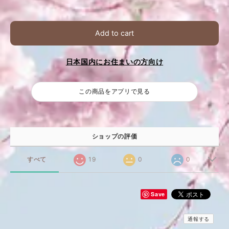
Add to cart
日本国内にお住まいの方向け
この商品をアプリで見る
ショップの評価
すべて
19
0
0
Save
通報する