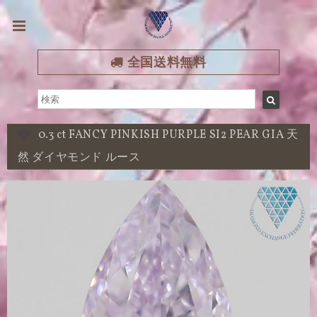
全国送料無料
0.3 ct FANCY PINKISH PURPLE SI2 PEAR GIA 天
然 ダイヤモンド ルース