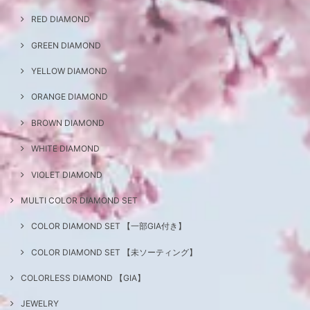
RED DIAMOND
GREEN DIAMOND
YELLOW DIAMOND
ORANGE DIAMOND
BROWN DIAMOND
WHITE DIAMOND
VIOLET DIAMOND
MULTI COLOR DIAMOND SET
COLOR DIAMOND SET 【一部GIA付き】
COLOR DIAMOND SET 【未ソーティング】
COLORLESS DIAMOND 【GIA】
JEWELRY