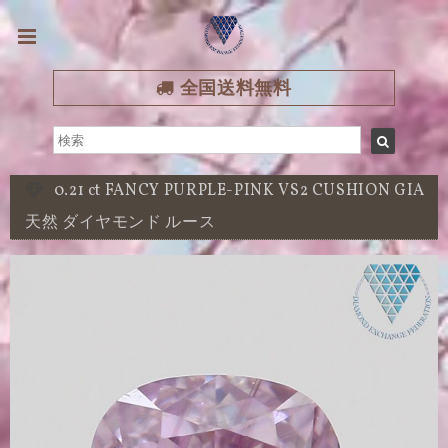
全国送料無料
0.21 ct FANCY PURPLE-PINK VS2 CUSHION GIA
天然 ダイヤモンド ルース