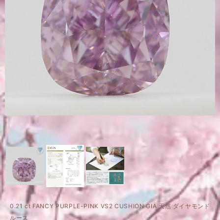
0.21 ct FANCY PURPLE-PINK VS2 CUSHION GIA 天然 ダイヤモンド
ルース