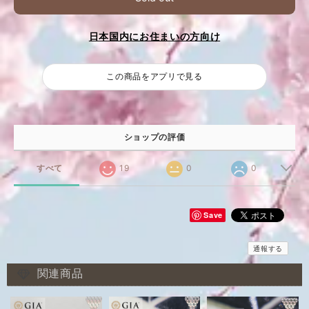
日本国内にお住まいの方向け
この商品をアプリで見る
ショップの評価
すべて
19
0
0
Save
通報する
関連商品