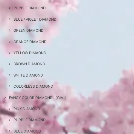
PURPLE DIAMOND
BLUE / VIOLET DIAMOND
GREEN DIAMOND
ORANGE DIAMOND
YELLOW DIMAOND
BROWN DIAMOND
WHITE DIAMOND
COLORLESS DIAMOND
FANCY COLOR DIAMOND 【GIA 】
PINK DIAMOND
PURPLE DIAMOND
BLUE DIAMOND