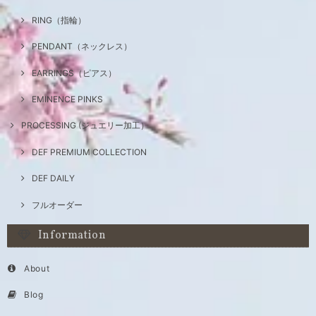
RING（指輪）
PENDANT（ネックレス）
EARRINGS（ピアス）
EMINENCE PINKS
PROCESSING (ジュエリー加工）
DEF PREMIUM COLLECTION
DEF DAILY
フルオーダー
Information
About
Blog