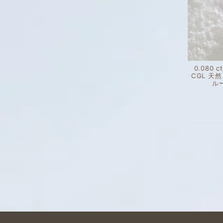
0.080 ct
CGL 天
ル