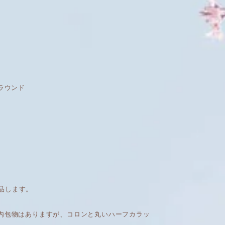
ド ラウンド
品します。
で内包物はありますが、コロンと丸いハーフカラッ