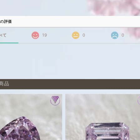
の評価
べて
19
0
0
商品