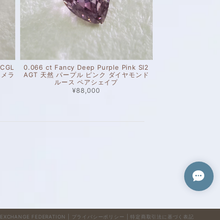
1 CGL
0.066 ct Fancy Deep Purple Pink SI2
エメラ
AGT 天然 パープル ピンク ダイヤモンド
ルース ペアシェイプ
¥88,000
EXCHANGE FEDERATION |
プライバシーポリシー
|
特定商取引法に基づく表記