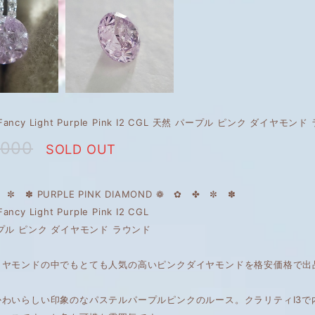
t Fancy Light Purple Pink I2 CGL 天然 パープル ピンク ダイヤモン
,000
SOLD OUT
✼ ✽ PURPLE PINK DIAMOND ❁ ✿ ✤ ✼ ✽
Fancy Light Purple Pink I2 CGL
プル ピンク ダイヤモンド ラウンド
イヤモンドの中でもとても人気の高いピンクダイヤモンドを格安価格で出
かわいらしい印象のなパステルパープルピンクのルース。クラリティI3