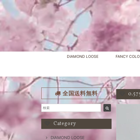
DIAMOND LOOSE
FANCY COLO
全国送料無料
0.5
Category
DIAMOND LOOSE