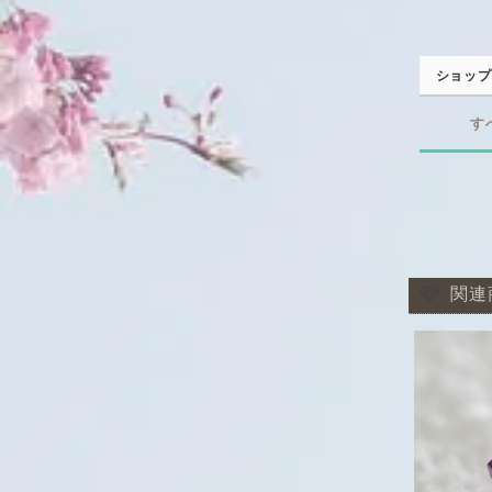
ショップ
す
関連