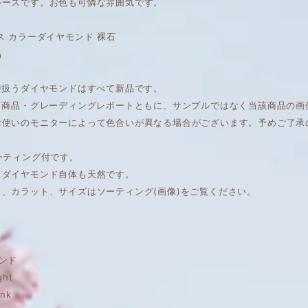
ルースです。お色も可憐な雰囲気です。
ス カラーダイヤモンド 裸石
品
で扱うダイヤモンドはすべて新品です。
は、商品・グレーディングレポートともに、サンプルではなく当該商品の
お使いのモニターによって色合いが異なる場合がございます。予めご了承
ーティング付です。
もダイヤモンド自体も天然です。
ィ、カラット、サイズはソーティング(画像)をご覧ください。
ンド
ght
ink