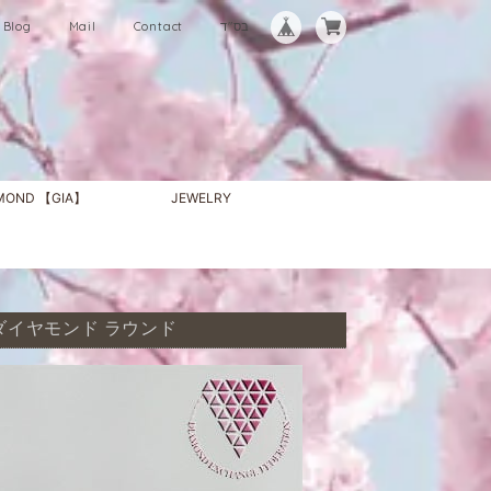
Blog
Mail
Contact
בס"ד
AMOND 【GIA】
JEWELRY
 ピンク ダイヤモンド ラウンド