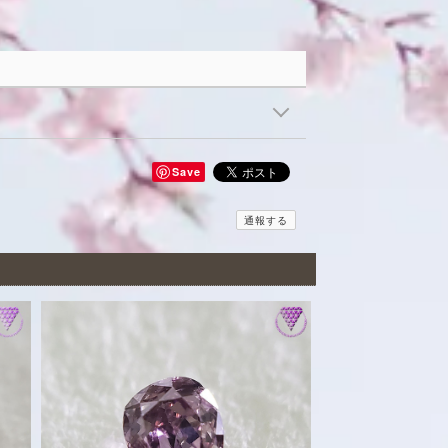
Save
通報する