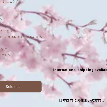
リッシュピンク
ン
IGHT
ダイヤモンド
DEXCHANGEFEDERATION
ピンク
ダイヤモンド
International shipping availa
Sold out
日本国内にお住まいの方向け