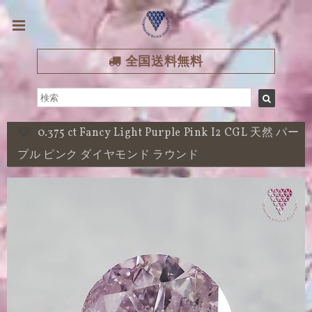
全国送料無料
0.375 ct Fancy Light Purple Pink I2 CGL 天然 パー
プル ピンク ダイヤモンド ラウンド