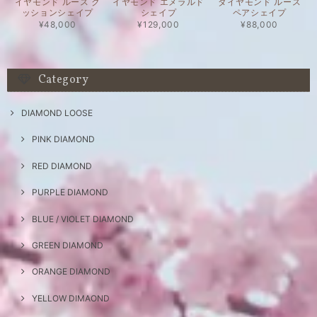
イヤモンド ルース ク
イヤモンド エメラルド
ダイヤモンド ルース
ッションシェイプ
シェイプ
ペアシェイプ
¥48,000
¥129,000
¥88,000
Category
DIAMOND LOOSE
PINK DIAMOND
RED DIAMOND
PURPLE DIAMOND
BLUE / VIOLET DIAMOND
GREEN DIAMOND
ORANGE DIAMOND
YELLOW DIMAOND