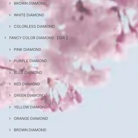
BROWN DIAMOND
WHITE DIAMOND
COLORLESS DIAMOND
FANCY COLOR DIAMOND 【GIA 】
PINK DIAMOND
PURPLE DIAMOND
BLUE DIAMOND
RED DIAMOND
GREEN DIAMOND
YELLOW DIAMOND
ORANGE DIAMOND
BROWN DIAMOND