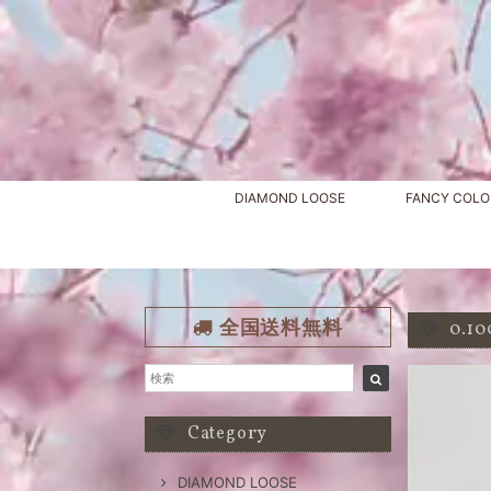
DIAMOND LOOSE
FANCY COLO
全国送料無料
0.1
Category
DIAMOND LOOSE