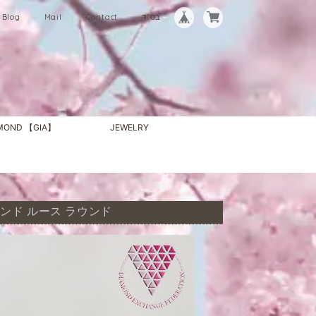
Blog
Mail
Contact
בס"ד
AMOND 【GIA】
JEWELRY
 ダイヤモンド ルース ラウンド