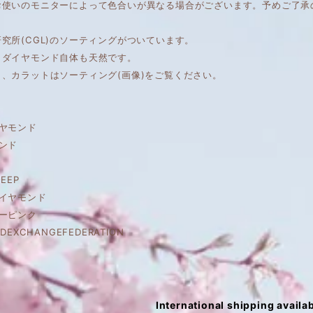
お使いのモニターによって色合いが異なる場合がございます。予めご了承
究所(CGL)のソーティングがついています。
もダイヤモンド自体も天然です。
、カラットはソーティング(画像)をご覧ください。
ヤモンド
ンド
EEP
ダイヤモンド
ーピンク
DEXCHANGEFEDERATION
International shipping availa