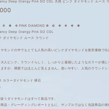
 Fancy Deep Orangy Pink SI2 CGL 天然 ピンク ダイヤモンド ルース
,000
✼ ✽ ✻ PINK DIAMOND ❁ ✿ ✾ ✥ ✤ ✽
Fancy Deep Orangy Pink SI2 CGL
ク ダイヤモンド ルース ラウンド
イヤモンドの中でもとても人気の高いピンクダイヤモンドを激安価格で出
る大人ピンク。ラウンドらしく、しっかりと凝縮したようなカラーが感じ
えますが、裸眼ではほとんど見えません。使いやすい、人気のラウンドシ
ス カラーダイヤモンド 裸石
品
で扱うダイヤモンドはすべて新品です。
は、商品・グレーディングレポートともに、サンプルではなく当該商品の