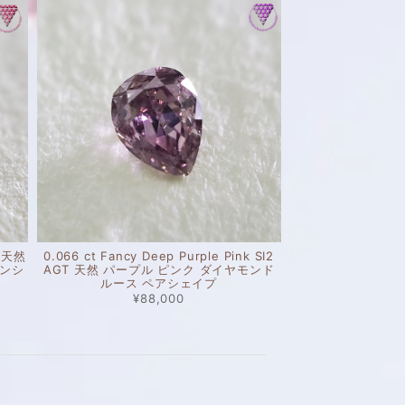
T 天然
0.066 ct Fancy Deep Purple Pink SI2
ョンシ
AGT 天然 パープル ピンク ダイヤモンド
ルース ペアシェイプ
¥88,000