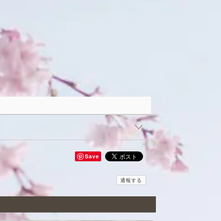
Save
通報する