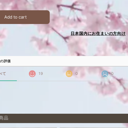
Add to cart
日本国内にお住まいの方向け
の評価
べて
19
0
0
商品