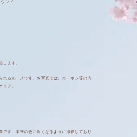
 ラウンド
品します。
られるルースです。お写真では、カーボン等の内
ェイプ。
画像です。本来の色に近くなるように撮影しており