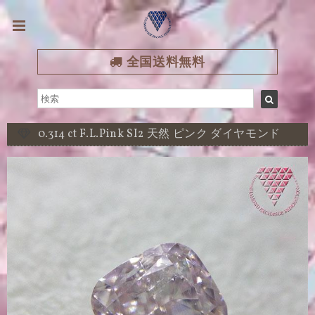
全国送料無料
0.314 ct F.L.Pink SI2 天然 ピンク ダイヤモンド