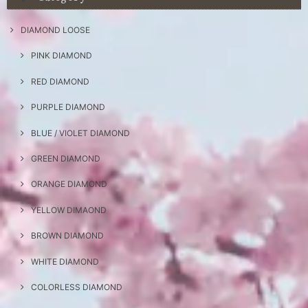
DIAMOND LOOSE
PINK DIAMOND
RED DIAMOND
PURPLE DIAMOND
BLUE / VIOLET DIAMOND
GREEN DIAMOND
ORANGE DIAMOND
YELLOW DIMAOND
BROWN DIAMOND
WHITE DIAMOND
COLORLESS DIAMOND