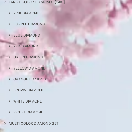
FANCY COLOR DIAMOND 【GIA 】
PINK DIAMOND
PURPLE DIAMOND
BLUE DIAMOND
RED DIAMOND
GREEN DIAMOND
YELLOW DIAMOND
ORANGE DIAMOND
BROWN DIAMOND
WHITE DIAMOND
VIOLET DIAMOND
MULTI COLOR DIAMOND SET