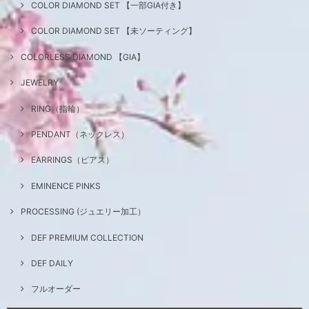
COLOR DIAMOND SET 【一部GIA付き】
COLOR DIAMOND SET 【未ソーティング】
COLORLESS DIAMOND 【GIA】
JEWELRY
RING（指輪）
PENDANT（ネックレス）
EARRINGS（ピアス）
EMINENCE PINKS
PROCESSING (ジュエリー加工）
DEF PREMIUM COLLECTION
DEF DAILY
フルオーダー