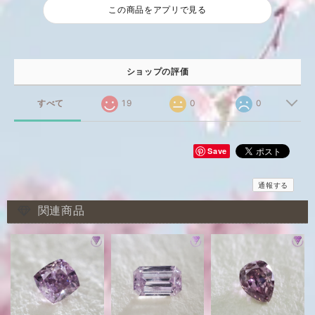
この商品をアプリで見る
ショップの評価
すべて
19
0
0
Save
通報する
関連商品