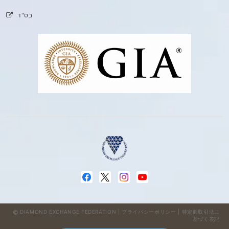
בס"ד
DIAMOND EXCHANGE FEDERATION |
プライバシーポリシー
|
特定商取引法に
基づく表記