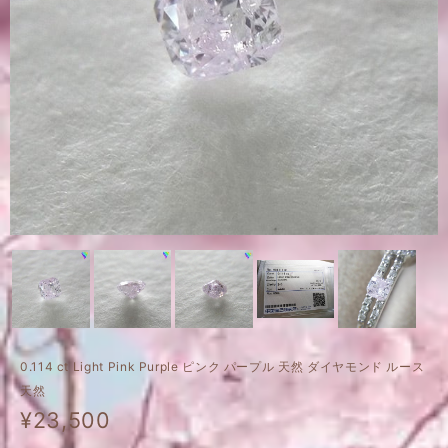
0.114 ct Light Pink Purple ピンク パープル 天然 ダイヤモンド ルース
天然
¥23,500