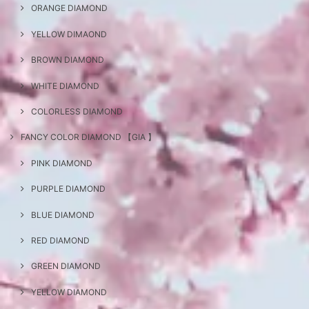
ORANGE DIAMOND
YELLOW DIMAOND
BROWN DIAMOND
WHITE DIAMOND
COLORLESS DIAMOND
FANCY COLOR DIAMOND 【GIA 】
PINK DIAMOND
PURPLE DIAMOND
BLUE DIAMOND
RED DIAMOND
GREEN DIAMOND
YELLOW DIAMOND