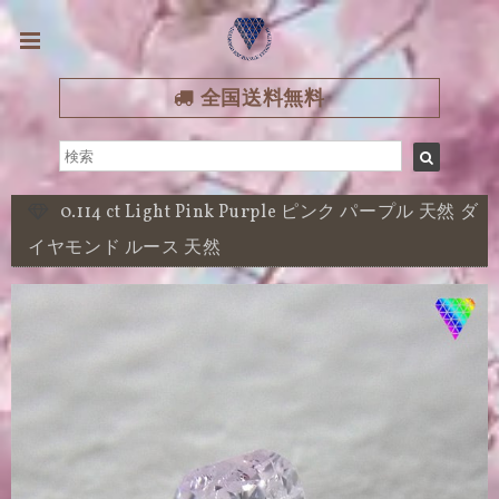
全国送料無料
0.114 ct Light Pink Purple ピンク パープル 天然 ダ
イヤモンド ルース 天然