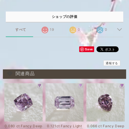
ショップの評価
すべて
19
0
0
Save
通報する
関連商品
0.080 ct Fancy Deep
0.121ct Fancy Light
0.066 ct Fancy Deep