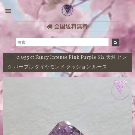
全国送料無料
0.053 ct Fancy Intense Pink Purple SI2 天然 ピン
ク パープル ダイヤモンド クッション ルース