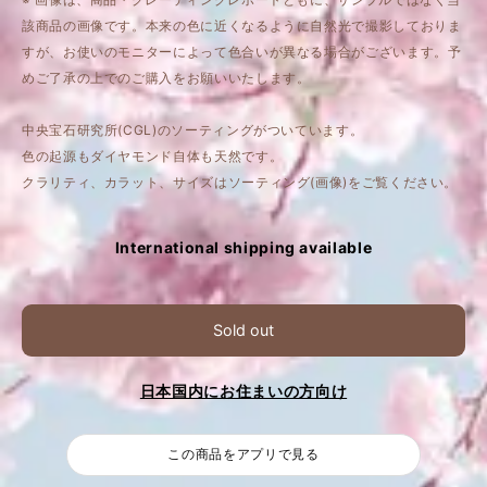
該商品の画像です。本来の色に近くなるように自然光で撮影しておりま
すが、お使いのモニターによって色合いが異なる場合がございます。予
めご了承の上でのご購入をお願いいたします。
中央宝石研究所(CGL)のソーティングがついています。
色の起源もダイヤモンド自体も天然です。
クラリティ、カラット、サイズはソーティング(画像)をご覧ください。
International shipping available
Sold out
日本国内にお住まいの方向け
この商品をアプリで見る