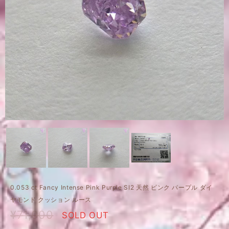
0.053 ct Fancy Intense Pink Purple SI2 天然 ピンク パープル ダイ
ヤモンド クッション ルース
¥71,000
SOLD OUT