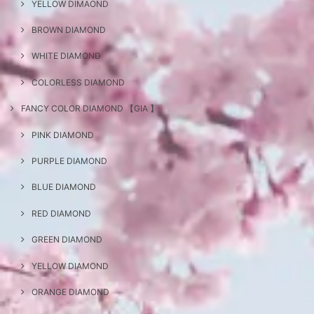
YELLOW DIMAOND
BROWN DIAMOND
WHITE DIAMOND
COLORLESS DIAMOND
FANCY COLOR DIAMOND 【GIA 】
PINK DIAMOND
PURPLE DIAMOND
BLUE DIAMOND
RED DIAMOND
GREEN DIAMOND
YELLOW DIAMOND
ORANGE DIAMOND