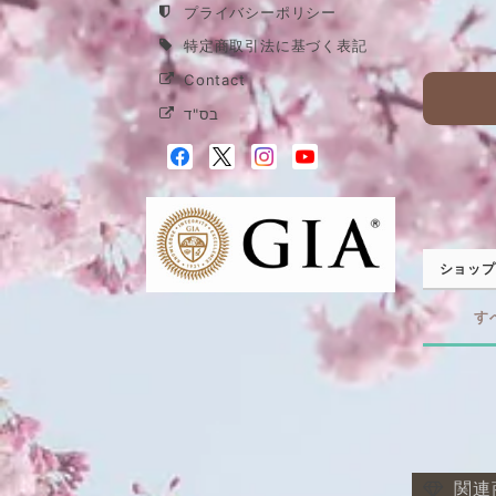
プライバシーポリシー
特定商取引法に基づく表記
Contact
בס"ד
ショップ
す
関連