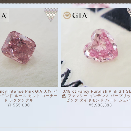
ancy Intense Pink GIA 天然 ピ
0.18 ct Fancy Purplish Pink SI1 G
ヤモンド ルース カット コーナー
然 ファンシー インテンス パープリ
ド レクタングル
ピンク ダイヤモンド ハート シェ
¥1,555,000
¥5,988,888