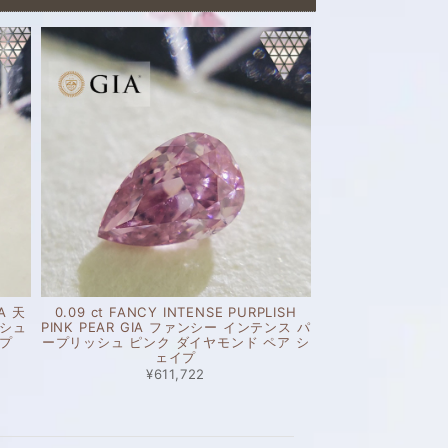
IA 天
0.09 ct FANCY INTENSE PURPLISH
ッシュ
PINK PEAR GIA ファンシー インテンス パ
イプ
ープリッシュ ピンク ダイヤモンド ペア シ
ェイプ
¥611,722