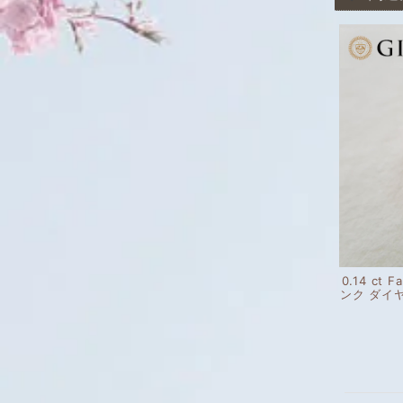
0.14 ct F
ンク ダイ