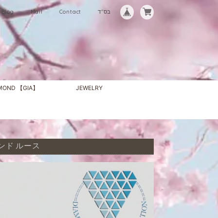
Blog
Mail
Contact
בס"ד
AMOND 【GIA】
JEWELRY
ヤモンド ルース