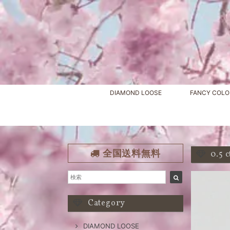
DIAMOND LOOSE
FANCY COLO
全国送料無料
0.5
Category
DIAMOND LOOSE