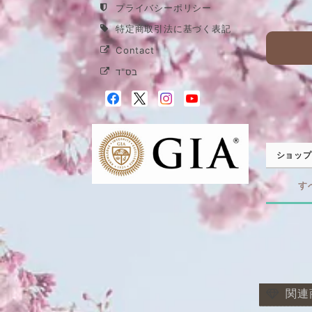
プライバシーポリシー
特定商取引法に基づく表記
Contact
בס"ד
ショップ
す
関連