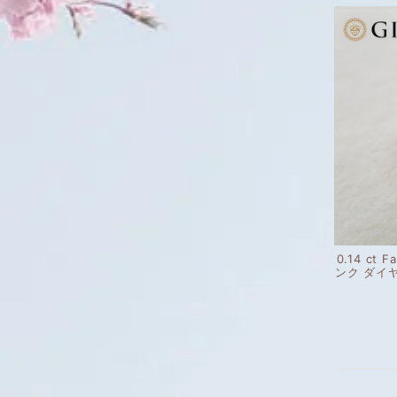
0.14 ct F
ンク ダイ