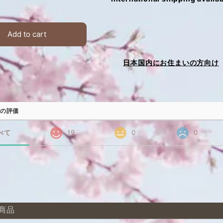
Add to cart
日本国内にお住まいの方向け
の評価
べて
19
0
0
商品