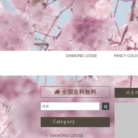
DIAMOND LOOSE
FANCY COLO
全国送料無料
0.5
Category
DIAMOND LOOSE