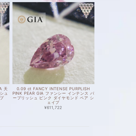
IA 天
0.09 ct FANCY INTENSE PURPLISH
ッシュ
PINK PEAR GIA ファンシー インテンス パ
イプ
ープリッシュ ピンク ダイヤモンド ペア シ
ェイプ
¥611,722