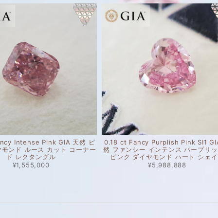
ancy Intense Pink GIA 天然 ピ
0.18 ct Fancy Purplish Pink SI1 G
ヤモンド ルース カット コーナー
然 ファンシー インテンス パープリ
ド レクタングル
ピンク ダイヤモンド ハート シェ
¥1,555,000
¥5,988,888