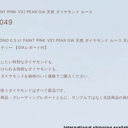
FAINT PINK VS1 PEAR GIA 天然 ダイヤモンド ルース
,049
MOND 0.5 ct FAINT PINK VS1 PEAR GIA 天然 ダイヤモンド ル
ティー 【GIAレポート付】
残したい特別なダイヤモンドも、
着けられる気軽なダイヤモンドも、
くダイヤモンドを納得のいく価格でご購入ください。
で扱うダイヤモンドはすべて新品です。
は、商品・グレーディングレポートともに、サンプルではなく当該商品の画
International shipping availa