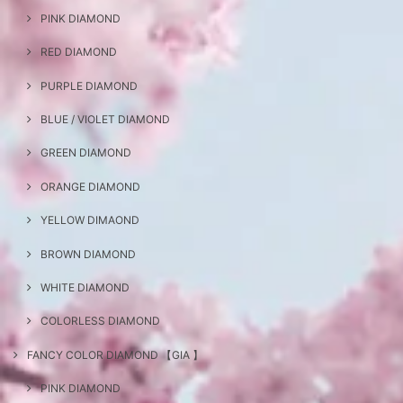
PINK DIAMOND
RED DIAMOND
PURPLE DIAMOND
BLUE / VIOLET DIAMOND
GREEN DIAMOND
ORANGE DIAMOND
YELLOW DIMAOND
BROWN DIAMOND
WHITE DIAMOND
COLORLESS DIAMOND
FANCY COLOR DIAMOND 【GIA 】
PINK DIAMOND