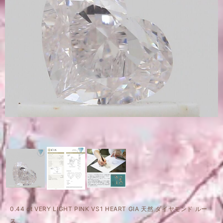
0.44 ct VERY LIGHT PINK VS1 HEART GIA 天然 ダイヤモンド ルー
ス