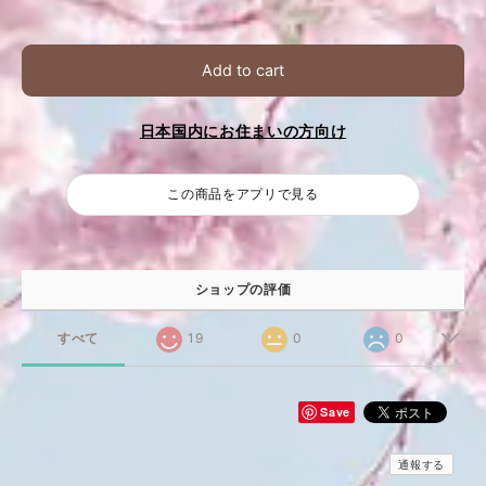
Add to cart
日本国内にお住まいの方向け
この商品をアプリで見る
ショップの評価
すべて
19
0
0
Save
通報する