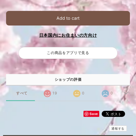
Add to cart
日本国内にお住まいの方向け
この商品をアプリで見る
ショップの評価
すべて
19
0
0
Save
通報する