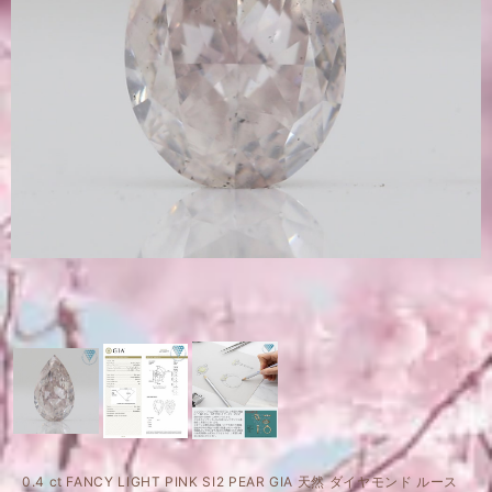
0.4 ct FANCY LIGHT PINK SI2 PEAR GIA 天然 ダイヤモンド ルース