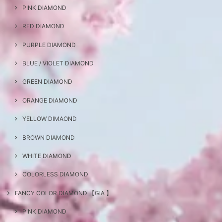
PINK DIAMOND
RED DIAMOND
PURPLE DIAMOND
BLUE / VIOLET DIAMOND
GREEN DIAMOND
ORANGE DIAMOND
YELLOW DIMAOND
BROWN DIAMOND
WHITE DIAMOND
COLORLESS DIAMOND
FANCY COLOR DIAMOND 【GIA 】
PINK DIAMOND