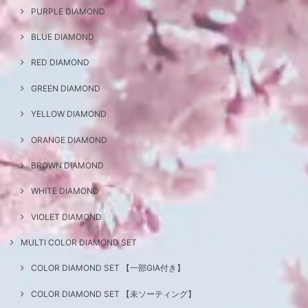
PURPLE DIAMOND
BLUE DIAMOND
RED DIAMOND
GREEN DIAMOND
YELLOW DIAMOND
ORANGE DIAMOND
BROWN DIAMOND
WHITE DIAMOND
VIOLET DIAMOND
MULTI COLOR DIAMOND SET
COLOR DIAMOND SET 【一部GIA付き】
COLOR DIAMOND SET 【未ソーティング】