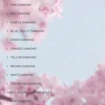
PINK DIAMOND
RED DIAMOND
PURPLE DIAMOND
BLUE / VIOLET DIAMOND
GREEN DIAMOND
ORANGE DIAMOND
YELLOW DIMAOND
BROWN DIAMOND
WHITE DIAMOND
COLORLESS DIAMOND
FANCY COLOR DIAMOND 【GIA 】
PINK DIAMOND