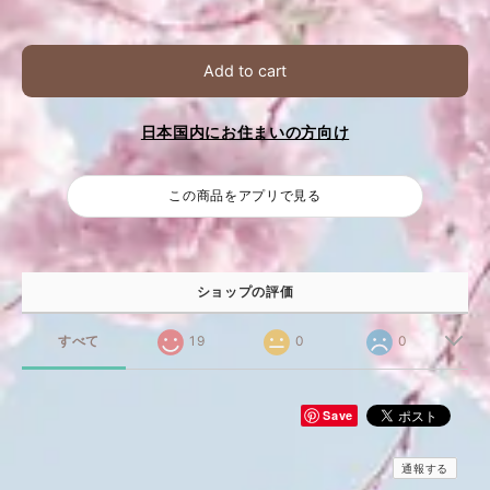
Add to cart
日本国内にお住まいの方向け
この商品をアプリで見る
ショップの評価
すべて
19
0
0
Save
通報する