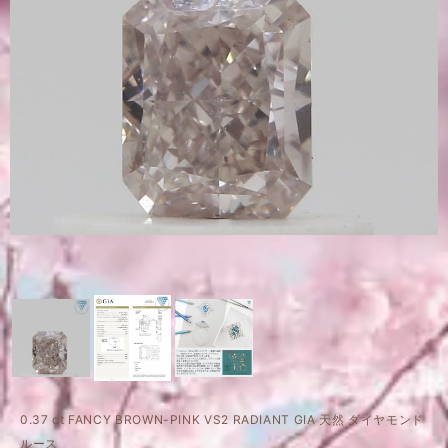
0.37 ct FANCY BROWN-PINK VS2 RADIANT GIA 天然 ダイヤモンド
ルース