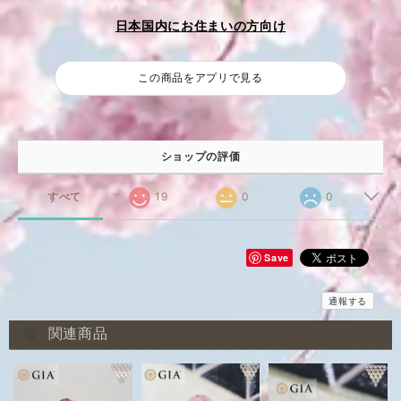
日本国内にお住まいの方向け
この商品をアプリで見る
ショップの評価
すべて
19
0
0
Save
通報する
関連商品