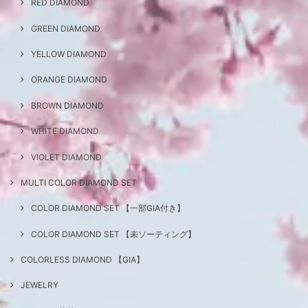
RED DIAMOND
GREEN DIAMOND
YELLOW DIAMOND
ORANGE DIAMOND
BROWN DIAMOND
WHITE DIAMOND
VIOLET DIAMOND
MULTI COLOR DIAMOND SET
COLOR DIAMOND SET 【一部GIA付き】
COLOR DIAMOND SET 【未ソーティング】
COLORLESS DIAMOND 【GIA】
JEWELRY