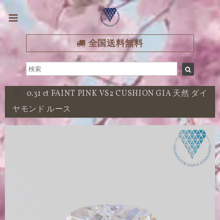
全国送料無料
0.31 ct FAINT PINK VS2 CUSHION GIA 天然 ダイ
ヤモンド ルース