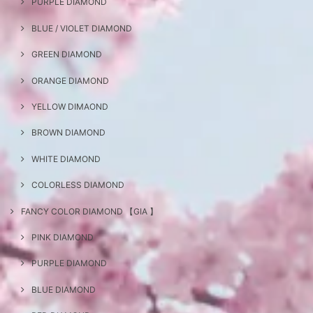
PURPLE DIAMOND
BLUE / VIOLET DIAMOND
GREEN DIAMOND
ORANGE DIAMOND
YELLOW DIMAOND
BROWN DIAMOND
WHITE DIAMOND
COLORLESS DIAMOND
FANCY COLOR DIAMOND 【GIA 】
PINK DIAMOND
PURPLE DIAMOND
BLUE DIAMOND