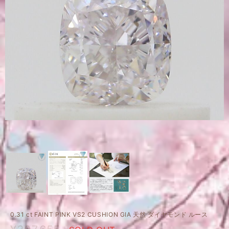
0.31 ct FAINT PINK VS2 CUSHION GIA 天然 ダイヤモンド ルース