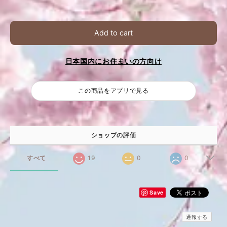
Add to cart
日本国内にお住まいの方向け
この商品をアプリで見る
ショップの評価
すべて
19
0
0
Save
通報する