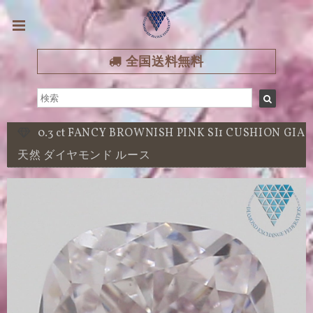
全国送料無料
0.3 ct FANCY BROWNISH PINK SI1 CUSHION GIA
天然 ダイヤモンド ルース