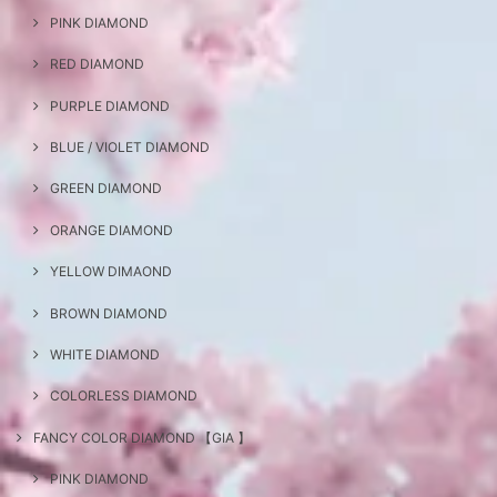
PINK DIAMOND
RED DIAMOND
PURPLE DIAMOND
BLUE / VIOLET DIAMOND
GREEN DIAMOND
ORANGE DIAMOND
YELLOW DIMAOND
BROWN DIAMOND
WHITE DIAMOND
COLORLESS DIAMOND
FANCY COLOR DIAMOND 【GIA 】
PINK DIAMOND