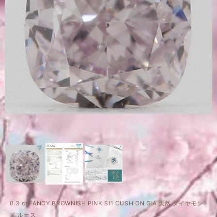
0.3 ct FANCY BROWNISH PINK SI1 CUSHION GIA 天然 ダイヤモン
ド ルース