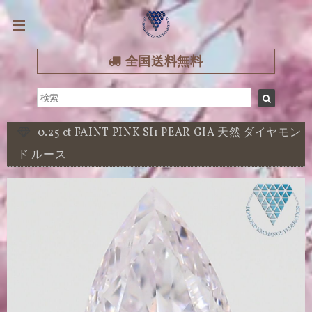
全国送料無料
0.25 ct FAINT PINK SI1 PEAR GIA 天然 ダイヤモン
ド ルース