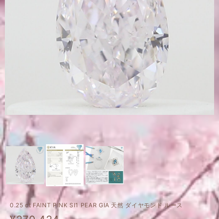
0.25 ct FAINT PINK SI1 PEAR GIA 天然 ダイヤモンド ルース