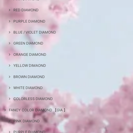
RED DIAMOND
PURPLE DIAMOND
BLUE / VIOLET DIAMOND
GREEN DIAMOND
ORANGE DIAMOND
YELLOW DIMAOND
BROWN DIAMOND
WHITE DIAMOND
COLORLESS DIAMOND
FANCY COLOR DIAMOND 【GIA 】
PINK DIAMOND
PURPLE DIAMOND