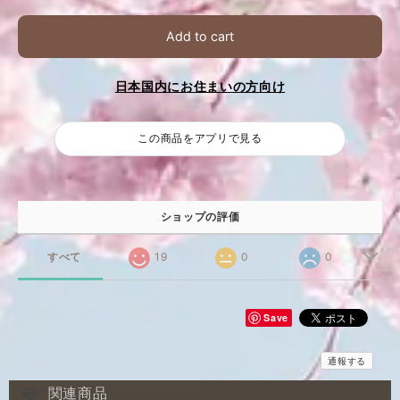
Add to cart
日本国内にお住まいの方向け
この商品をアプリで見る
ショップの評価
すべて
19
0
0
Save
通報する
関連商品