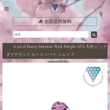
全国送料無料
0.20 ct Fancy Intense Pink Purple GIA 天然 ピンク
ダイヤモンド ルース ハート シェイプ