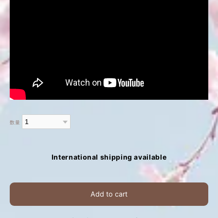
数量
International shipping available
Add to cart