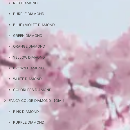
RED DIAMOND
PURPLE DIAMOND
BLUE / VIOLET DIAMOND
GREEN DIAMOND
ORANGE DIAMOND
YELLOW DIMAOND
BROWN DIAMOND
WHITE DIAMOND
COLORLESS DIAMOND
FANCY COLOR DIAMOND 【GIA 】
PINK DIAMOND
PURPLE DIAMOND