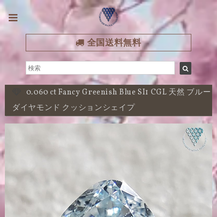
全国送料無料
0.060 ct Fancy Greenish Blue SI1 CGL 天然 ブルー
ダイヤモンド クッションシェイプ