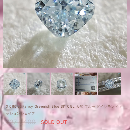
0.060 ct Fancy Greenish Blue SI1 CGL 天然 ブルー ダイヤモンド ク
ッションシェイプ
¥273,400
SOLD OUT