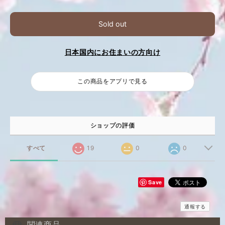
Sold out
日本国内にお住まいの方向け
この商品をアプリで見る
ショップの評価
すべて
19
0
0
Save
通報する