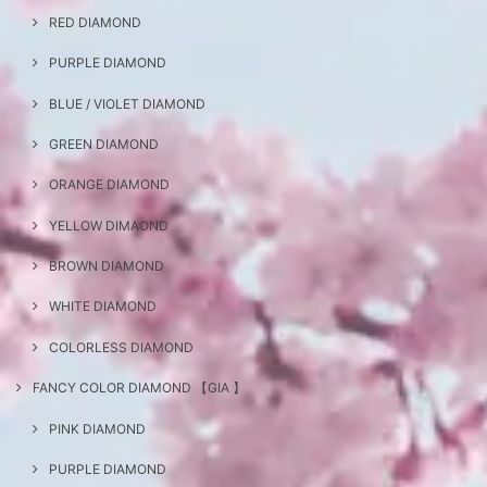
RED DIAMOND
PURPLE DIAMOND
BLUE / VIOLET DIAMOND
GREEN DIAMOND
ORANGE DIAMOND
YELLOW DIMAOND
BROWN DIAMOND
WHITE DIAMOND
COLORLESS DIAMOND
FANCY COLOR DIAMOND 【GIA 】
PINK DIAMOND
PURPLE DIAMOND