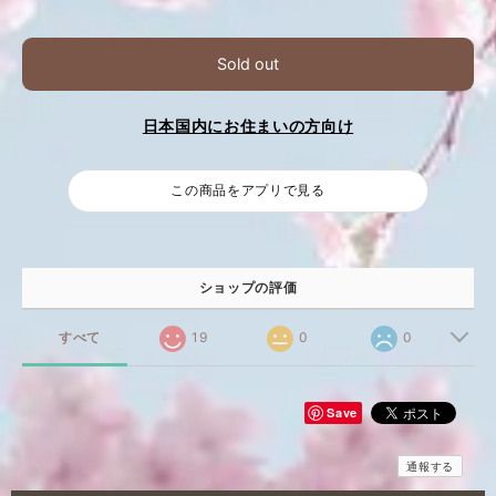
Sold out
日本国内にお住まいの方向け
この商品をアプリで見る
ショップの評価
すべて
19
0
0
Save
通報する