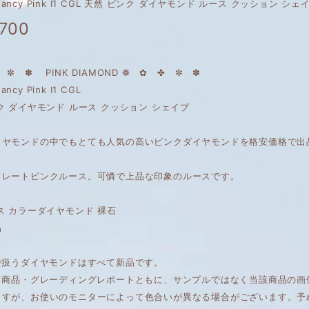
ct Fancy Pink I1 CGL 天然 ピンク ダイヤモンド ルース クッション シェ
,700
 ✼ ✽ PINK DIAMOND ❁ ✿ ✤ ✼ ✽
Fancy Pink I1 CGL
ク ダイヤモンド ルース クッション シェイプ
イヤモンドの中でもとても人気の高いピンクダイヤモンドを格安価格で出
トレートピンクルース。可憐で上品な印象のルースです。
ス カラーダイヤモンド 裸石
品
で扱うダイヤモンドはすべて新品です。
は、商品・グレーディングレポートともに、サンプルではなく当該商品の
ますが、お使いのモニターによって色合いが異なる場合がございます。予