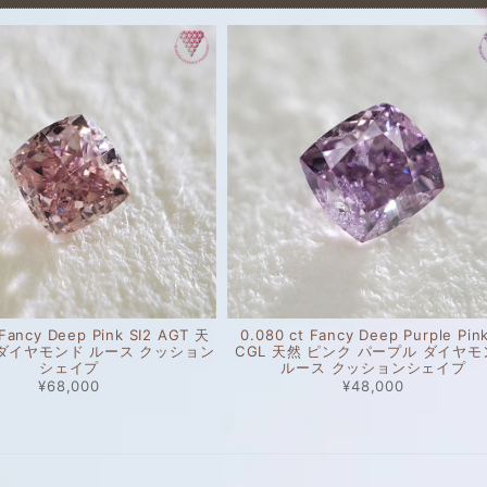
 Fancy Deep Pink SI2 AGT 天
0.080 ct Fancy Deep Purple Pink
 ダイヤモンド ルース クッション
CGL 天然 ピンク パープル ダイヤ
シェイプ
ルース クッションシェイプ
¥68,000
¥48,000