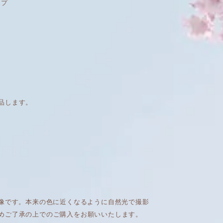
イプ
品します。
画像です。本来の色に近くなるように自然光で撮影
めご了承の上でのご購入をお願いいたします。