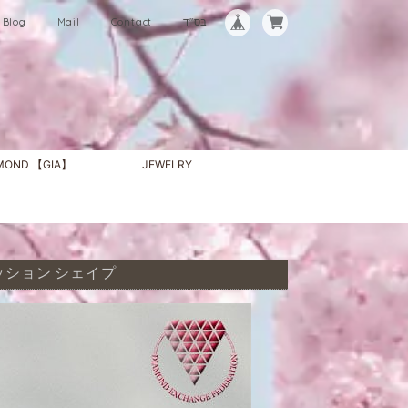
Blog
Mail
Contact
בס"ד
AMOND 【GIA】
JEWELRY
ス クッション シェイプ