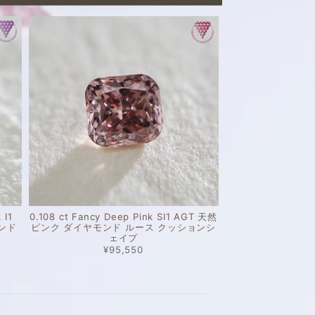
 I1
0.108 ct Fancy Deep Pink SI1 AGT 天然
モンド
ピンク ダイヤモンド ルース クッションシ
ェイプ
¥95,550