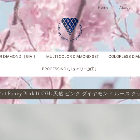
Home
About
R DIAMOND 【GIA 】
MULTI COLOR DIAMOND SET
COLORLESS DI
PROCESSING (ジュエリー加工）
67 ct Fancy Pink I1 CGL 天然 ピンク ダイヤモンド ルー