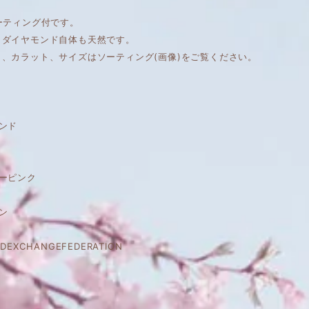
ーティング付です。
もダイヤモンド自体も天然です。
ィ、カラット、サイズはソーティング(画像)をご覧ください。
ンド
ーピンク
ン
DEXCHANGEFEDERATION